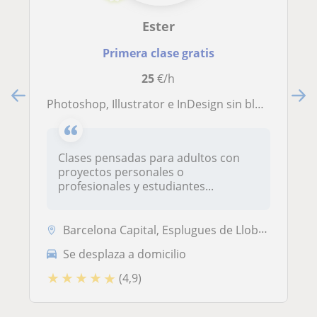
Ester
Primera clase gratis
25
€/h
Photoshop, Illustrator e InDesign sin bloqueo: clases personalizadas para avanzar de verdad
Clases pensadas para adultos con
proyectos personales o
profesionales y estudiantes...
Barcelona Capital, Esplugues de Llobregat, Hospitalet de Llobregat, Sa...
Se desplaza a domicilio
★
★
★
★
★
(4,9)