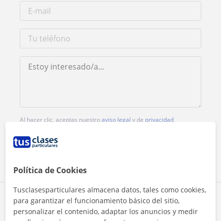
Al hacer clic, aceptas nuestro
aviso legal
y de
privacidad
Contactar ahora
Política de Cookies
Tusclasesparticulares almacena datos, tales como cookies,
Comparte a este profesor
para garantizar el funcionamiento básico del sitio,
personalizar el contenido, adaptar los anuncios y medir