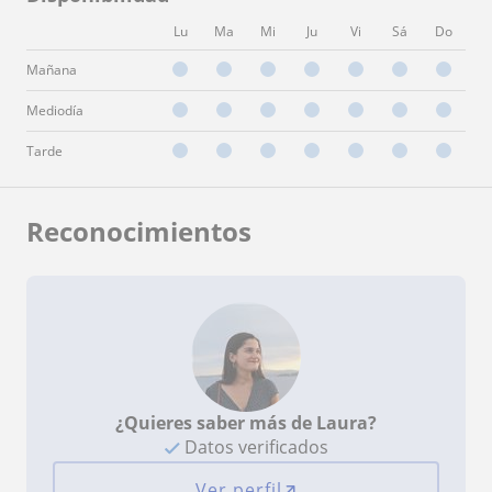
Lu
Ma
Mi
Ju
Vi
Sá
Do
Mañana
Mediodía
Tarde
Reconocimientos
¿Quieres saber más de Laura?
Datos verificados
Ver perfil