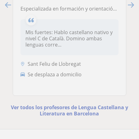
Especializada en formación y orientación laboral doy clases a estudiantes y adultos solicitantes de empleo
Mis fuertes: Hablo castellano nativo y
nivel C de Català. Domino ambas
lenguas corre...
Sant Feliu de Llobregat
Se desplaza a domicilio
Ver todos los profesores de Lengua Castellana y
Literatura en Barcelona