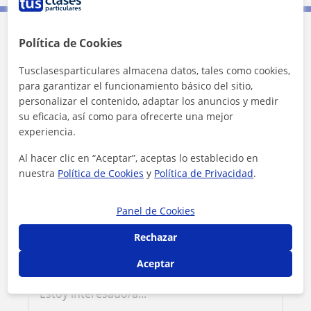
Política de Cookies
Contacta con Laura
Tusclasesparticulares almacena datos, tales como cookies,
para garantizar el funcionamiento básico del sitio,
Tarifa
15
€/h
personalizar el contenido, adaptar los anuncios y medir
su eficacia, así como para ofrecerte una mejor
experiencia.
Al hacer clic en “Aceptar”, aceptas lo establecido en
nuestra
Política de Cookies
y
Política de Privacidad
.
Panel de Cookies
Rechazar
Aceptar