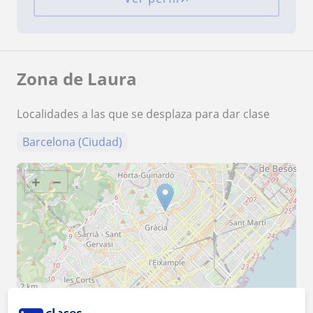
Zona de Laura
Localidades a las que se desplaza para dar clase
Barcelona (Ciudad)
+
−
2 km
1 mi
Leaflet
| ©
OpenStreetMap
contributors