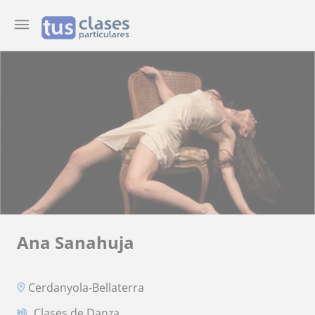
Ana Sanahuja
Cerdanyola-Bellaterra
Clases de Danza