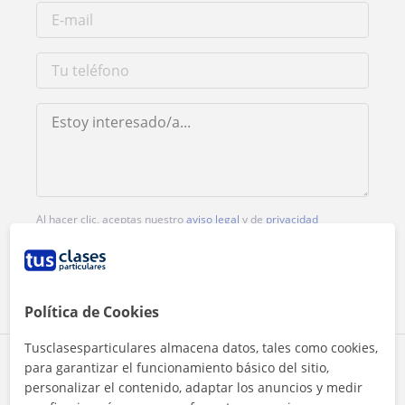
Al hacer clic, aceptas nuestro
aviso legal
y de
privacidad
Contactar ahora
Política de Cookies
Tusclasesparticulares almacena datos, tales como cookies,
Comparte a este profesor
para garantizar el funcionamiento básico del sitio,
personalizar el contenido, adaptar los anuncios y medir