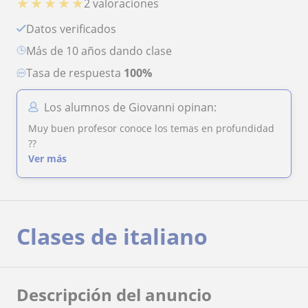
★
★
★
★
★
2 valoraciones
Datos verificados
más de 10 años dando clase
Tasa de respuesta
100%
Los alumnos de Giovanni opinan:
Muy buen profesor conoce los temas en profundidad
??
Ver más
Clases de italiano
Descripción del anuncio