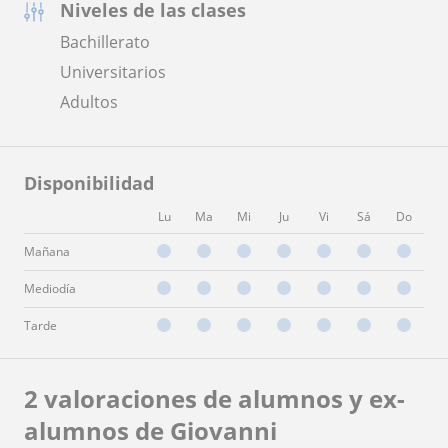
Niveles de las clases
Bachillerato
Universitarios
Adultos
Disponibilidad
Lu
Ma
Mi
Ju
Vi
Sá
Do
Mañana
Mediodía
Tarde
2 valoraciones de alumnos y ex-
alumnos de Giovanni