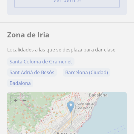
Ver perfil
Zona de Iria
Localidades a las que se desplaza para dar clase
Santa Coloma de Gramenet
Sant Adrià de Besòs
Barcelona (Ciudad)
Badalona
+
−