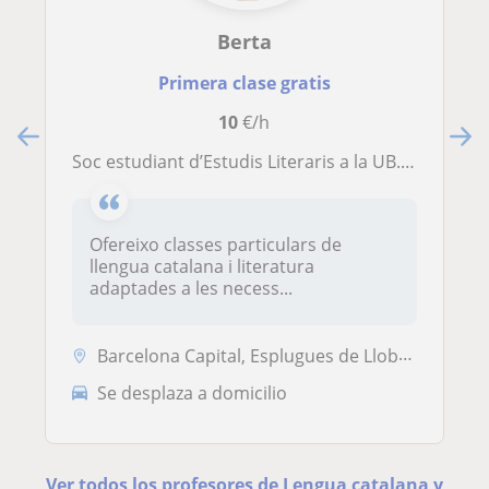
Berta
Primera clase gratis
10
€/h
Soc estudiant d’Estudis Literaris a la UB. Ofereixo classes classes personalitzades segons les necessitats de cada alumne
Ofereixo classes particulars de
llengua catalana i literatura
adaptades a les necess...
Barcelona Capital, Esplugues de Llobregat, Hospitalet de Llobregat
Se desplaza a domicilio
Ver todos los profesores de Lengua catalana y