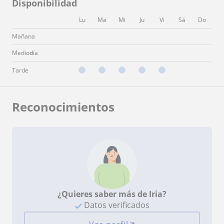
Disponibilidad
Lu
Ma
Mi
Ju
Vi
Sá
Do
Mañana
Mediodía
Tarde
Reconocimientos
¿Quieres saber más de Iria?
Datos verificados