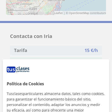
5 km
3 mi
Leaflet
| ©
OpenStreetMap
contributors
Contacta con Iria
Tarifa
15
€/h
1ª clase gratis
Política de Cookies
Tusclasesparticulares almacena datos, tales como cookies,
para garantizar el funcionamiento básico del sitio,
personalizar el contenido, adaptar los anuncios y medir
su eficacia, así como para ofrecerte una mejor