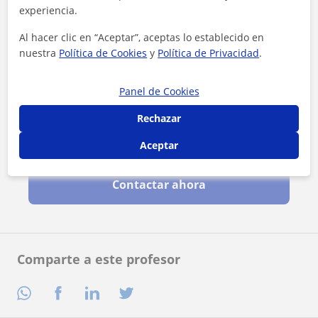
experiencia.
Al hacer clic en “Aceptar”, aceptas lo establecido en
nuestra
Política de Cookies
y
Política de Privacidad
.
Panel de Cookies
Rechazar
Al hacer clic, aceptas nuestro
aviso legal
y de
privacidad
Aceptar
Contactar ahora
Comparte a este profesor