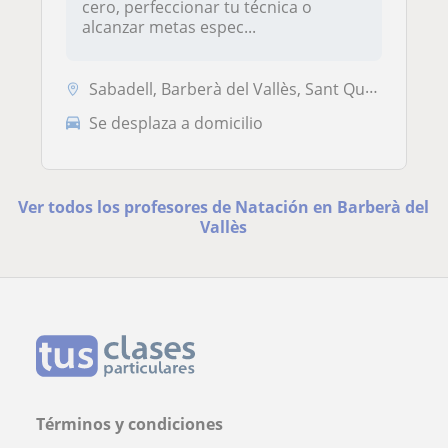
cero, perfeccionar tu técnica o
alcanzar metas espec...
Sabadell, Barberà del Vallès, Sant Quirze del Vallès, Sant Cugat del V...
Se desplaza a domicilio
Ver todos los profesores de Natación en Barberà del
Vallès
Términos y condiciones