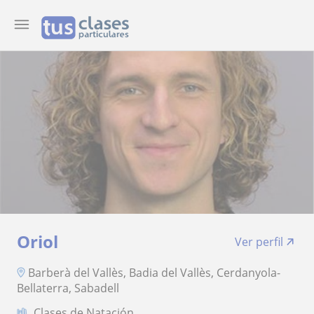
Oriol
Ver perfil
Barberà del Vallès, Badia del Vallès, Cerdanyola-
Bellaterra, Sabadell
Clases de Natación