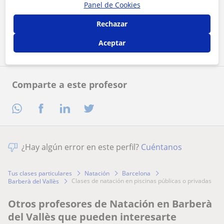
Al hacer clic, aceptas nuestro
aviso legal
y de
privacidad
Panel de Cookies
Rechazar
Contactar ahora
Aceptar
Comparte a este profesor
¿Hay algún error en este perfil?
Cuéntanos
Tus clases particulares
Natación
Barcelona
clases de natación en piscinas públicas o privadas
Barberà del Vallès
Otros profesores de Natación en Barberà
del Vallès que pueden interesarte