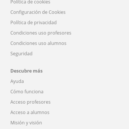
Política de cookies
Configuración de Cookies
Política de privacidad
Condiciones uso profesores
Condiciones uso alumnos
Seguridad
Descubre más
Ayuda
Cómo funciona
Acceso profesores
Acceso a alumnos
Misión y visión