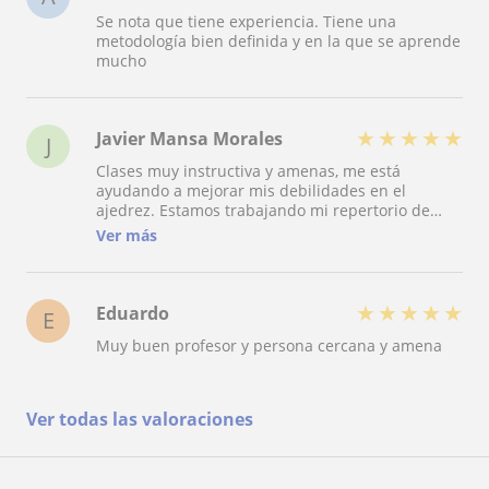
Se nota que tiene experiencia. Tiene una
metodología bien definida y en la que se aprende
mucho
★
★
★
★
★
Javier Mansa Morales
J
Clases muy instructiva y amenas, me está
ayudando a mejorar mis debilidades en el
ajedrez. Estamos trabajando mi repertorio de
aperturas, y desde ahí, el cálculo. Estoy muy
Ver más
contento con las clases de Gustavo.
★
★
★
★
★
Eduardo
E
Muy buen profesor y persona cercana y amena
Ver todas las valoraciones