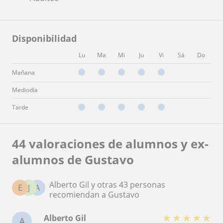
Disponibilidad
Lu
Ma
Mi
Ju
Vi
Sá
Do
Mañana
Mediodía
Tarde
44 valoraciones de alumnos y ex-
alumnos de Gustavo
Alberto Gil y otras 43 personas
E
J
A
recomiendan a Gustavo
★
★
★
★
★
Alberto Gil
A