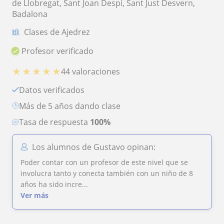
de Llobregat, Sant Joan Despí, Sant Just Desvern,
Badalona
Clases de Ajedrez
Profesor verificado
★
★
★
★
★
44 valoraciones
Datos verificados
más de 5 años dando clase
Tasa de respuesta
100%
Los alumnos de Gustavo opinan:
Poder contar con un profesor de este nivel que se
involucra tanto y conecta también con un niño de 8
años ha sido incre...
Ver más