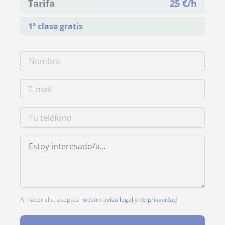
Tarifa
25
€/h
1ª clase gratis
Al hacer clic, aceptas nuestro
aviso legal
y de
privacidad