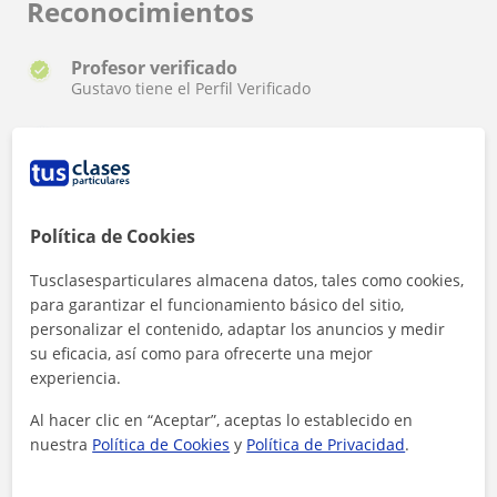
Reconocimientos
Profesor verificado
Gustavo tiene el Perfil Verificado
Profesor Voluntario
Gustavo es voluntario en TusClases Solidarias
Política de Cookies
Tusclasesparticulares almacena datos, tales como cookies,
para garantizar el funcionamiento básico del sitio,
personalizar el contenido, adaptar los anuncios y medir
¿Quieres saber más de Gustavo?
su eficacia, así como para ofrecerte una mejor
Datos verificados
experiencia.
★
★
★
★
★
44 valoraciones
Al hacer clic en “Aceptar”, aceptas lo establecido en
Ver perfil
nuestra
Política de Cookies
y
Política de Privacidad
.