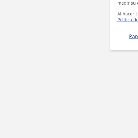
medir su 
Al hacer c
Política d
Pan