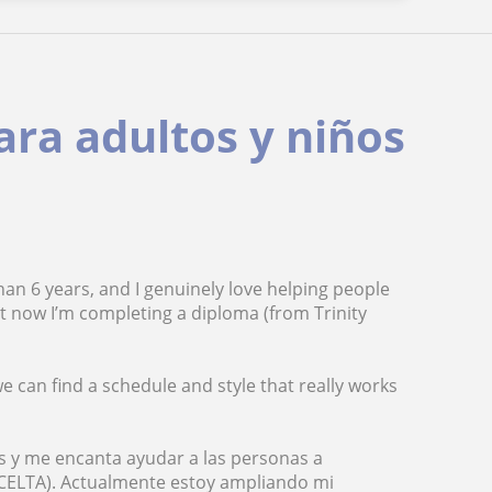
ara adultos y niños
than 6 years, and I genuinely love helping people
ht now I’m completing a diploma (from Trinity
we can find a schedule and style that really works
s y me encanta ayudar a las personas a
(CELTA). Actualmente estoy ampliando mi