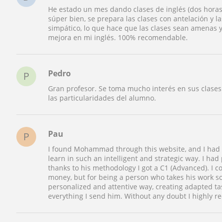
He estado un mes dando clases de inglés (dos horas 
súper bien, se prepara las clases con antelación y l
simpático, lo que hace que las clases sean amenas 
mejora en mi inglés. 100% recomendable.
Pedro
P
Gran profesor. Se toma mucho interés en sus clase
las particularidades del alumno.
Pau
P
I found Mohammad through this website, and I had 
learn in such an intelligent and strategic way. I had 
thanks to his methodology I got a C1 (Advanced). I co
money, but for being a person who takes his work so 
personalized and attentive way, creating adapted ta
everything I send him. Without any doubt I highly