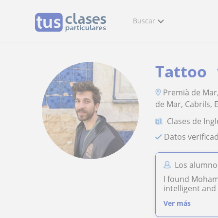
Buscar
Tattoo
Premià de Mar, 
de Mar, Cabrils,
Clases de Ingl
Datos verifica
Los alumnos
I found Mohamm
intelligent and
Ver más