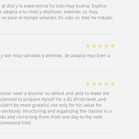
al día) y la experiencia ha sido muy buena. Explica
as adapta a tu nivel y objetivos. Además, es muy
y se pase el tiempo volando. En solo un mes he notado
★
★
★
★
★
s y son muy variadas y amenas. Se adapta muy bien a
★
★
★
★
★
never seen a teacher so skilled and able to make me
planned to prepare myself for a B2 (First) level, and
uldn't be more grateful, not only for his value for
seriously, structuring and organizing the classes in a
sks and correcting them from one day to the next
 recommend him!