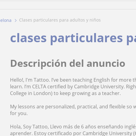
clases particulares para adultos y niños
celona
clases particulares p
Descripción del anuncio
Hello!, I'm Tattoo. I’ve been teaching English for more 
learn. I’m CELTA certified by Cambridge University. Rig
College in London) to keep growing as a teacher.
My lessons are personalized, practical, and flexible so 
for you.
Hola, Soy Tattoo, Llevo más de 6 años enseñando inglé
aprender. Estoy certificado por Cambridge University 