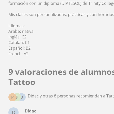
formación con un diploma (DIPTESOL) de Trinity Colleg
Mis clases son personalizadas, prácticas y con horarios
idiomas:
Arabe: nativa
Inglés: C2
Catalan: C1
Español: B2
French: A2
9 valoraciones de alumno
Tattoo
Didac y otras 8 personas recomiendan a Tat
P
P
D
Didac
D