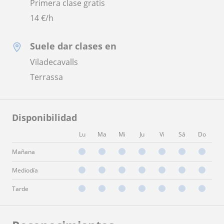
Primera clase gratis
14
€/h
Suele dar clases en
Viladecavalls
Terrassa
Disponibilidad
Lu
Ma
Mi
Ju
Vi
Sá
Do
Mañana
Mediodía
Tarde