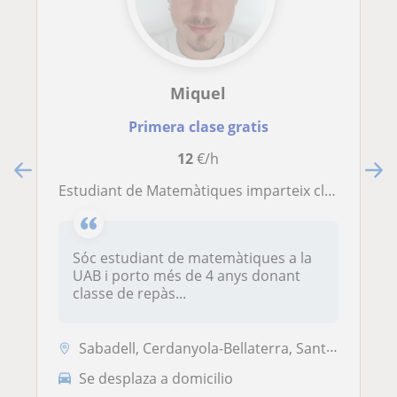
Miquel
Primera clase gratis
12
€/h
Estudiant de Matemàtiques imparteix classes a ESO i Batxillerat
Sóc estudiant de matemàtiques a la
UAB i porto més de 4 anys donant
classe de repàs...
Sabadell, Cerdanyola-Bellaterra, Sant Quirze del Vallès, Terrassa, San...
Se desplaza a domicilio