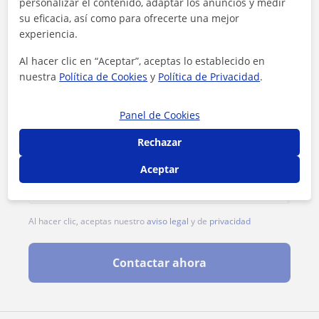
personalizar el contenido, adaptar los anuncios y medir
su eficacia, así como para ofrecerte una mejor
experiencia.
Al hacer clic en “Aceptar”, aceptas lo establecido en
nuestra
Política de Cookies
y
Política de Privacidad
.
Panel de Cookies
Rechazar
Aceptar
Al hacer clic, aceptas nuestro
aviso legal
y de
privacidad
Contactar ahora