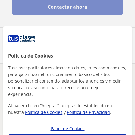
Contactar ahora
Comparte a este profesor
Política de Cookies
Tusclasesparticulares almacena datos, tales como cookies,
para garantizar el funcionamiento básico del sitio,
¿Hay algún error en este perfil?
Cuéntanos
personalizar el contenido, adaptar los anuncios y medir
su eficacia, así como para ofrecerte una mejor
Tus clases particulares
Biología
Barcelona
Mataró
experiencia.
doy clases particulares de biologia o empresa para alumnos d...
Al hacer clic en “Aceptar”, aceptas lo establecido en
Otros profesores de Biología en Mataró
nuestra
Política de Cookies
y
Política de Privacidad
.
que pueden interesarte
Panel de Cookies