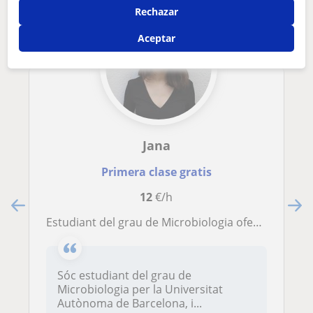
Rechazar
Aceptar
Jana
Primera clase gratis
12
€/h
Estudiant del grau de Microbiologia ofereix classes de Biologia per a ESO i Batxillerat
Sóc estudiant del grau de
Microbiologia per la Universitat
Autònoma de Barcelona, i...