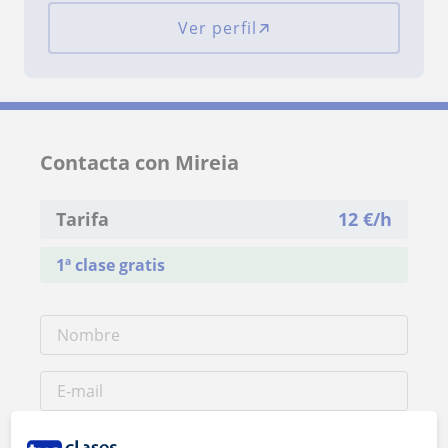
Ver perfil
Contacta con Mireia
Tarifa
12
€/h
1ª clase gratis