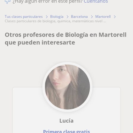
¿Hay algún error en este perfil?
Cuéntanos
Tus clases particulares
Biología
Barcelona
Martorell
clases particulares de biologia, quimica, matemàticas nivel ...
Otros profesores de Biología en Martorell
que pueden interesarte
Lucía
Primera clase gratis