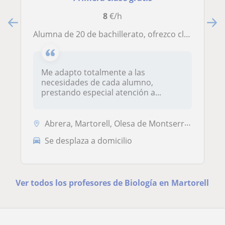
8
€/h
Alumna de 20 de bachillerato, ofrezco clases particulares de ciencias especialmente matemáticas, biologia y química
Me adapto totalmente a las
necesidades de cada alumno,
prestando especial atención a...
Abrera, Martorell, Olesa de Montserrat, Sant Esteve Sesrovires
Se desplaza a domicilio
Ver todos los profesores de Biología en Martorell