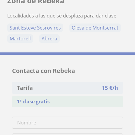
Zona de Rebeka
Localidades a las que se desplaza para dar clase
Sant Esteve Sesrovires
Olesa de Montserrat
Martorell
Abrera
Contacta con Rebeka
Tarifa
15
€/h
1ª clase gratis