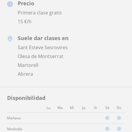
Precio
Primera clase gratis
15
€/h
Suele dar clases en
Sant Esteve Sesrovires
Olesa de Montserrat
Martorell
Abrera
Disponibilidad
Lu
Ma
Mi
Ju
Vi
Sá
Do
Mañana
Mediodía