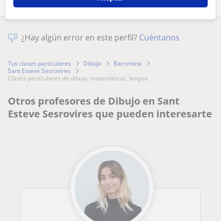
¿Hay algún error en este perfil?
Cuéntanos
Tus clases particulares
Dibujo
Barcelona
Sant Esteve Sesrovires
clases particulares de dibujo, matemáticas, lengua
Otros profesores de Dibujo en Sant
Esteve Sesrovires que pueden interesarte