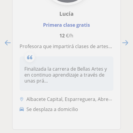
Lucía
Primera clase gratis
12
€/h
Profesora que impartirá clases de artes, pintura, dibujo, etc a todas las edades
Finalizada la carrera de Bellas Artes y
en continuo aprendizaje a través de
unas prá...
Albacete Capital, Esparreguera, Abrera, Olesa de Montserrat, Sant Esteve Sesrovires
Se desplaza a domicilio