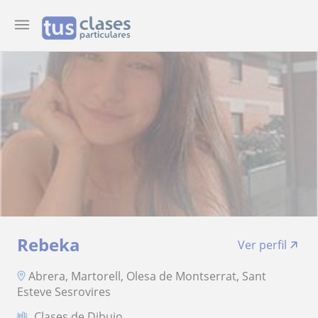
Rebeka
Ver perfil
Abrera, Martorell, Olesa de Montserrat, Sant
Esteve Sesrovires
Clases de Dibujo