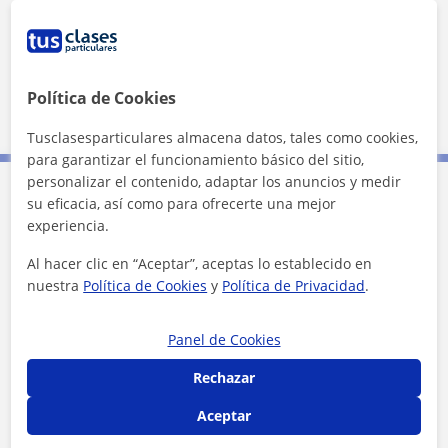
¿Quieres saber más de Virginia?
Datos verificados
Ver perfil
Política de Cookies
Tusclasesparticulares almacena datos, tales como cookies,
para garantizar el funcionamiento básico del sitio,
personalizar el contenido, adaptar los anuncios y medir
su eficacia, así como para ofrecerte una mejor
Contacta con Virginia
experiencia.
Al hacer clic en “Aceptar”, aceptas lo establecido en
Tarifa
6
€/h
nuestra
Política de Cookies
y
Política de Privacidad
.
1ª clase gratis
Panel de Cookies
Rechazar
Aceptar