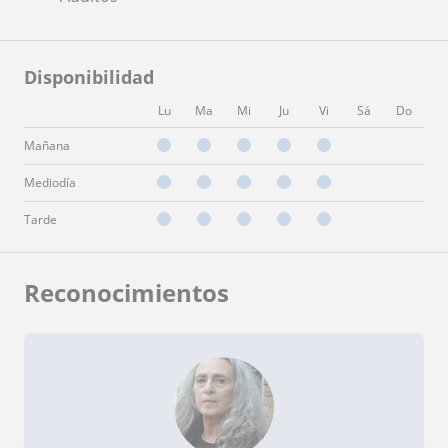
Disponibilidad
Lu
Ma
Mi
Ju
Vi
Sá
Do
Mañana
Mediodía
Tarde
Reconocimientos