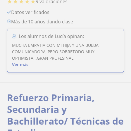
★
★
★
★
★
9 valoraciones
Datos verificados
más de 10 años dando clase
Los alumnos de Lucía opinan:
MUCHA EMPATIA CON MI HIJA Y UNA BUEBA
COMUNICADORA, PERO SOBRETODO MUY
OPTIMISTA...GRAN PROFESINAL
Ver más
Refuerzo Primaria,
Secundaria y
Bachillerato/ Técnicas de