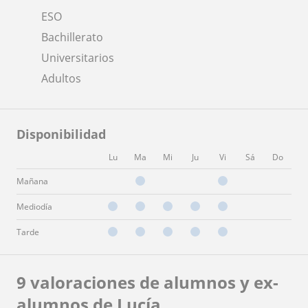
ESO
Bachillerato
Universitarios
Adultos
Disponibilidad
Lu
Ma
Mi
Ju
Vi
Sá
Do
Mañana
Mediodía
Tarde
9 valoraciones de alumnos y ex-
alumnos de Lucía