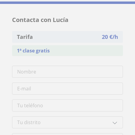
Contacta con Lucía
Tarifa
20
€/h
1ª clase gratis