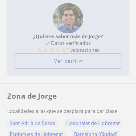
¿Quieres saber más de Jorge?
Datos verificados
★
★
★
★
★
1 valoraciones
Ver perfil
Zona de Jorge
Localidades a las que se desplaza para dar clase
Sant Adrià de Besòs
Hospitalet de Llobregat
Esplugues de Llobregat
Barcelona (Ciudad)