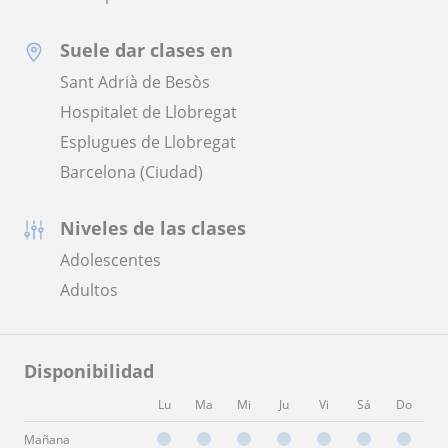
Suele dar clases en
Sant Adrià de Besòs
Hospitalet de Llobregat
Esplugues de Llobregat
Barcelona (Ciudad)
Niveles de las clases
Adolescentes
Adultos
Disponibilidad
Lu
Ma
Mi
Ju
Vi
Sá
Do
Mañana