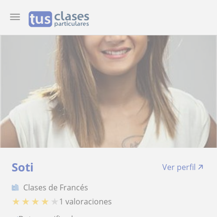
Soti
Ver perfil
Clases de Francés
★
★
★
★
★
1 valoraciones