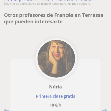
doy clases particulares de francés tanto para los más pequeñ...
Otros profesores de Francés en Terrassa
que pueden interesarte
Núria
Primera clase gratis
18
€/h