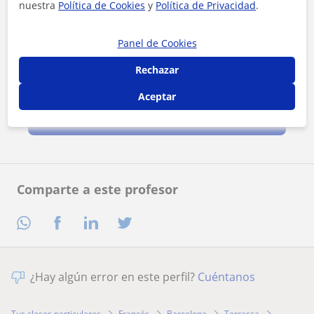
nuestra
Política de Cookies
y
Política de Privacidad
.
Panel de Cookies
Rechazar
Al hacer clic, aceptas nuestro
aviso legal
y de
privacidad
Aceptar
Contactar ahora
Comparte a este profesor
¿Hay algún error en este perfil?
Cuéntanos
Tus clases particulares
Francés
Barcelona
Terrassa