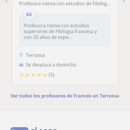
Profesora nativa con estudios de Filologia Francesa, 20 años de experiencia en empresas y academias todas edades todos niveles presencial u online
Profesora nativa con estudios
superiores de Filologia francesa y
con 20 años de expe...
Terrassa
Se desplaza a domicilio
★
★
★
★
★
(5)
Ver todos los profesores de Francés en Terrassa