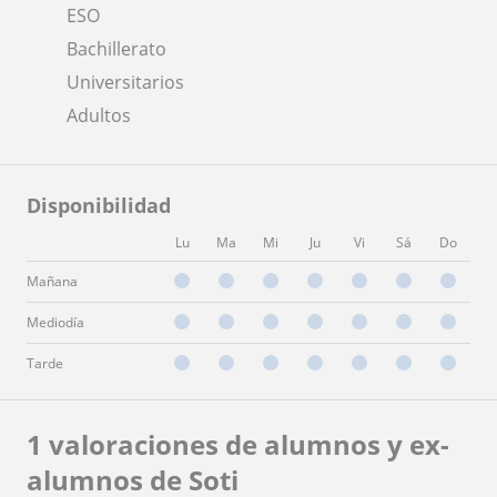
ESO
Bachillerato
Universitarios
Adultos
Disponibilidad
Lu
Ma
Mi
Ju
Vi
Sá
Do
Mañana
Mediodía
Tarde
1 valoraciones de alumnos y ex-
alumnos de Soti