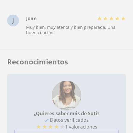
★
★
★
★
★
Joan
J
Muy bien, muy atenta y bien preparada. Una
buena opción.
Reconocimientos
¿Quieres saber más de Soti?
Datos verificados
★
★
★
★
★
1 valoraciones