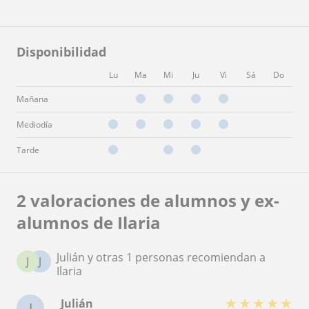
Disponibilidad
Lu
Ma
Mi
Ju
Vi
Sá
Do
Mañana
Mediodía
Tarde
2 valoraciones de alumnos y ex-
alumnos de Ilaria
Julián y otras 1 personas recomiendan a
J
J
Ilaria
★
★
★
★
★
Julián
J