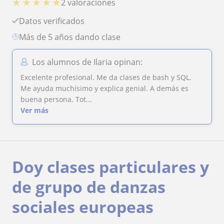
★
★
★
★
★
2 valoraciones
Datos verificados
más de 5 años dando clase
Los alumnos de Ilaria opinan:
Excelente profesional. Me da clases de bash y SQL.
Me ayuda muchísimo y explica genial. A demás es
buena persona. Tot...
Ver más
Doy clases particulares y
de grupo de danzas
sociales europeas