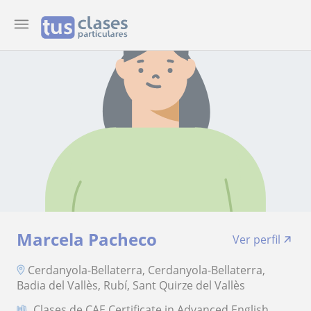
Marcela Pacheco
Ver perfil
Cerdanyola-Bellaterra, Cerdanyola-Bellaterra,
Badia del Vallès, Rubí, Sant Quirze del Vallès
Clases de CAE Certificate in Advanced English