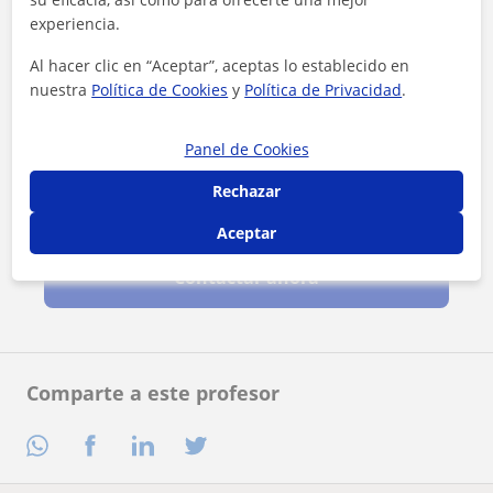
experiencia.
Al hacer clic en “Aceptar”, aceptas lo establecido en
nuestra
Política de Cookies
y
Política de Privacidad
.
Panel de Cookies
Rechazar
Al hacer clic, aceptas nuestro
aviso legal
y de
privacidad
Aceptar
Contactar ahora
Comparte a este profesor