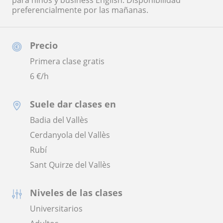
para niños y business English. Disponibilidad
preferencialmente por las mañanas.
Precio
Primera clase gratis
6
€/h
Suele dar clases en
Badia del Vallès
Cerdanyola del Vallès
Rubí
Sant Quirze del Vallès
Niveles de las clases
Universitarios