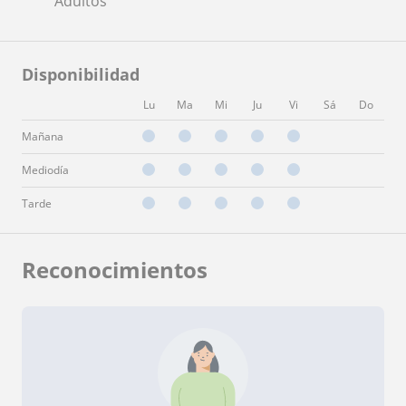
Adultos
Disponibilidad
Lu
Ma
Mi
Ju
Vi
Sá
Do
Mañana
Mediodía
Tarde
Reconocimientos