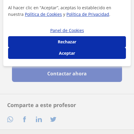
Al hacer clic en “Aceptar”, aceptas lo establecido en
nuestra
Política de Cookies
y
Política de Privacidad
.
Panel de Cookies
Rechazar
Aceptar
Al hacer clic, aceptas nuestro
aviso legal
y de
privacidad
Contactar ahora
Comparte a este profesor