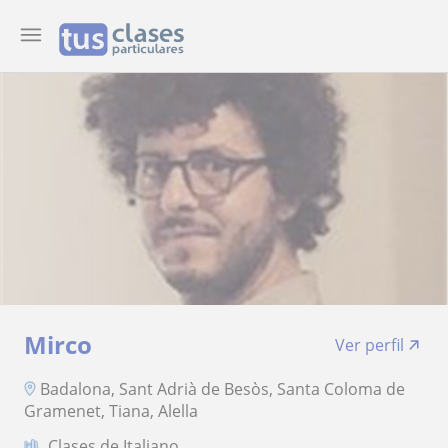
Mirco
Ver perfil
Badalona, Sant Adrià de Besòs, Santa Coloma de
Gramenet, Tiana, Alella
Clases de Italiano