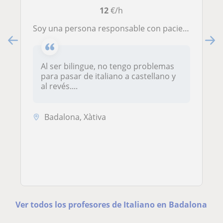
12
€/h
Soy una persona responsable con paciencia y empatia. Creo que podría encajar bien con gente joven
Al ser bilingue, no tengo problemas
para pasar de italiano a castellano y
al revés....
Badalona, Xàtiva
Ver todos los profesores de Italiano en Badalona