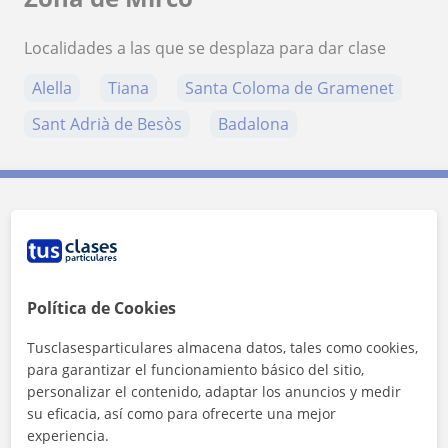
Localidades a las que se desplaza para dar clase
Alella
Tiana
Santa Coloma de Gramenet
Sant Adrià de Besòs
Badalona
Contacta con Mirco
Tarifa
12
€/h
Política de Cookies
Tusclasesparticulares almacena datos, tales como cookies,
para garantizar el funcionamiento básico del sitio,
personalizar el contenido, adaptar los anuncios y medir
su eficacia, así como para ofrecerte una mejor
experiencia.