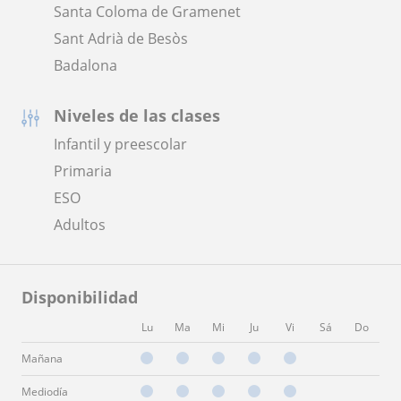
Santa Coloma de Gramenet
Sant Adrià de Besòs
Badalona
Niveles de las clases
Infantil y preescolar
Primaria
ESO
Adultos
Disponibilidad
Lu
Ma
Mi
Ju
Vi
Sá
Do
Mañana
Mediodía