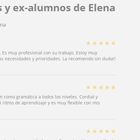
s y ex-alumnos de Elena
ena
★
★
★
★
★
 Es muy profesional con su trabajo. Estoy muy
us necesidades y prioridades. La recomiendo sin duda!!
★
★
★
★
★
 como gramática a todos los niveles. Cordial y
 ritmo de aprendizaje y es muy flexible con mis
★
★
★
★
★