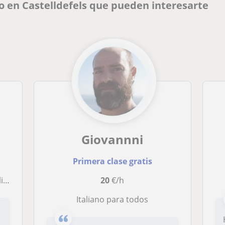
no en Castelldefels que pueden interesarte
Giovannni
Primera clase gratis
xeo.
20
€/h
Italiano para todos