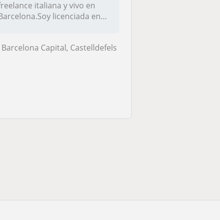
freelance italiana y vivo en
Barcelona.Soy licenciada en
Me...
Barcelona Capital, Castelldefels