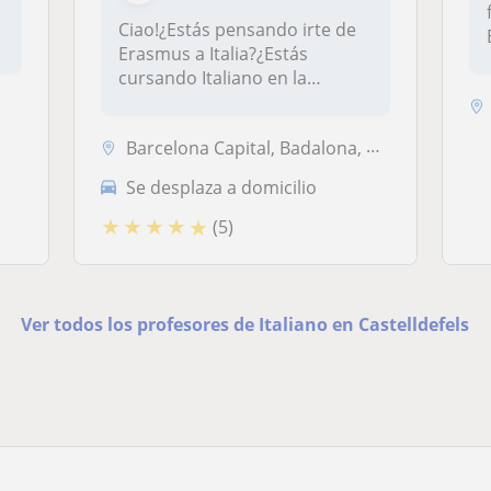
Ciao!¿Estás pensando irte de
Erasmus a Italia?¿Estás
cursando Italiano en la
Escuela...
Barcelona Capital, Badalona, Castelldefels, Hospitalet de Llobregat, S...
Se desplaza a domicilio
★
★
★
★
★
(5)
Ver todos los profesores de Italiano en Castelldefels