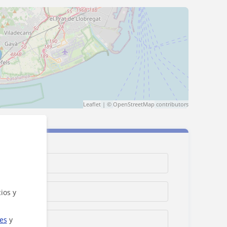
Leaflet
| ©
OpenStreetMap
contributors
ios y
ies
y