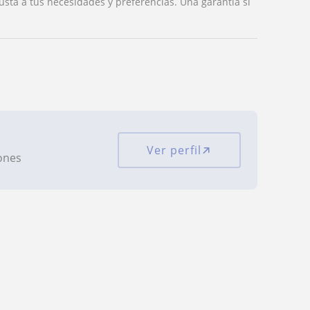
usta a tus necesidades y preferencias. Una garantía si
Ver perfil
iones