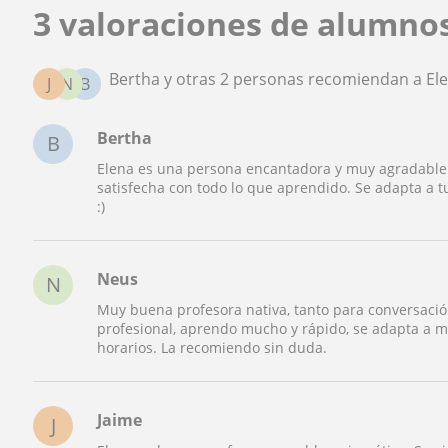
3 valoraciones de alumno
Bertha y otras 2 personas recomiendan a El
J
N
B
Bertha
B
Elena es una persona encantadora y muy agradable.
satisfecha con todo lo que aprendido. Se adapta a t
:)
Neus
N
Muy buena profesora nativa, tanto para conversación
profesional, aprendo mucho y rápido, se adapta a mi
horarios. La recomiendo sin duda.
Jaime
J