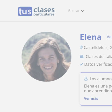
Buscar
Elena
Ver
Castelldefels, 
Clases de Ital
Datos verifica
Los alumnos
Elena es una p
que aprendido.
Ver más