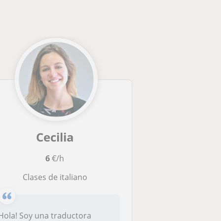
Cecilia
6
€/h
Clases de italiano
Hola! Soy una traductora