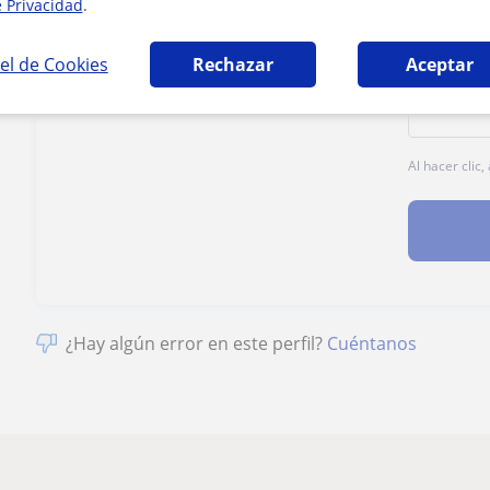
e Privacidad
.
1ª clase gratis
el de Cookies
Rechazar
Aceptar
Al hacer clic
¿Hay algún error en este perfil?
Cuéntanos