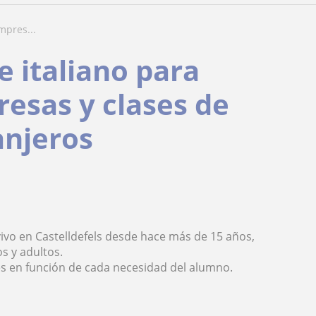
mpres...
e italiano para
resas y clases de
anjeros
vivo en Castelldefels desde hace más de 15 años,
s y adultos.
ses en función de cada necesidad del alumno.