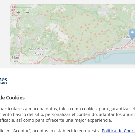
+
−
5 km
3 mi
Contacta con Elena
 de Cookies
particulares almacena datos, tales como cookies, para garantizar el
ento básico del sitio, personalizar el contenido, adaptar los anunc
Tarifa
15
€/h
eficacia, así como para ofrecerte una mejor experiencia.
lic en “Aceptar”, aceptas lo establecido en nuestra
Política de Cook