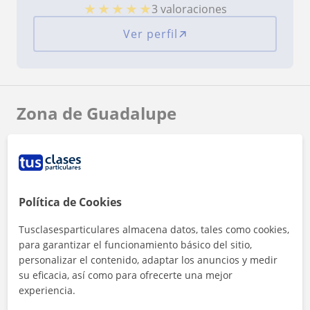
★
★
★
★
★
3 valoraciones
Ver perfil
Zona de Guadalupe
Localidades a las que se desplaza para dar clase
Barcelona (Ciudad)
Hospitalet de Llobregat
Política de Cookies
+
−
Tusclasesparticulares almacena datos, tales como cookies,
para garantizar el funcionamiento básico del sitio,
personalizar el contenido, adaptar los anuncios y medir
su eficacia, así como para ofrecerte una mejor
experiencia.