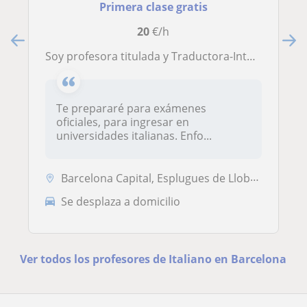
Primera clase gratis
20
€/h
Soy profesora titulada y Traductora-Intérprete. Todos los niveles (elemental, intermedio, superior). Clases dinámicas
Te prepararé para exámenes
oficiales, para ingresar en
universidades italianas. Enfo...
Barcelona Capital, Esplugues de Llobregat, Hospitalet de Llobregat, Sa...
Se desplaza a domicilio
Ver todos los profesores de Italiano en Barcelona