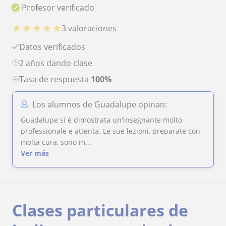
Profesor verificado
★
★
★
★
★
3 valoraciones
Datos verificados
2 años dando clase
Tasa de respuesta
100%
Los alumnos de Guadalupe opinan:
Guadalupe si è dimostrata un'insegnante molto
professionale e attenta. Le sue lezioni, preparate con
molta cura, sono m...
Ver más
Clases particulares de