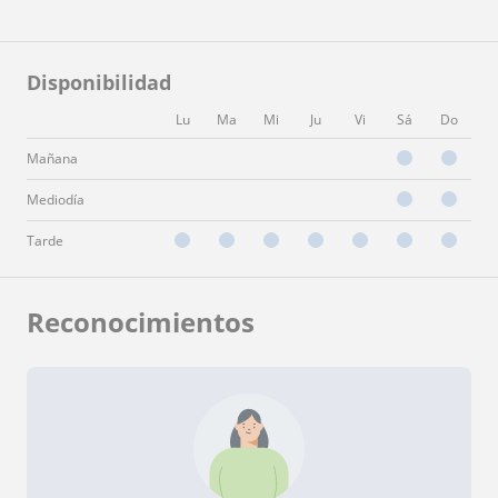
Disponibilidad
Lu
Ma
Mi
Ju
Vi
Sá
Do
Mañana
Mediodía
Tarde
Reconocimientos