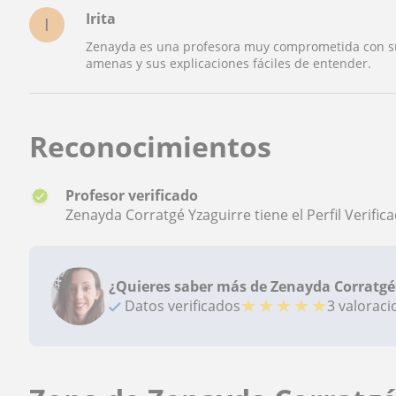
Irita
I
Zenayda es una profesora muy comprometida con su 
amenas y sus explicaciones fáciles de entender.
Reconocimientos
Profesor verificado
Zenayda Corratgé Yzaguirre tiene el Perfil Verific
¿Quieres saber más de Zenayda Corratgé
★
★
★
★
★
Datos verificados
3 valorac