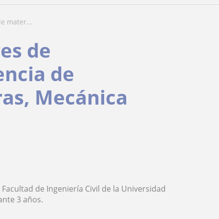
de mater...
res de
encia de
ras, Mecánica
Facultad de Ingeniería Civil de la Universidad
ante 3 años.