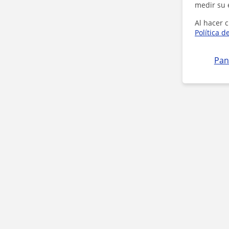
medir su 
Al hacer c
Política d
Pan