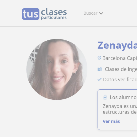
Buscar
Zenayda
Barcelona Capi
Clases de Ing
Datos verifica
Los alumnos
Zenayda es un
estructuras del
Ver más