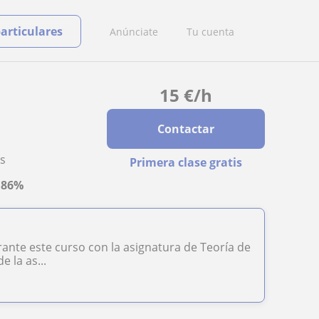
particulares
Anúnciate
Tu cuenta
15
€
/h
Contactar
es
Primera clase gratis
a
86%
nte este curso con la asignatura de Teoría de
 la as...