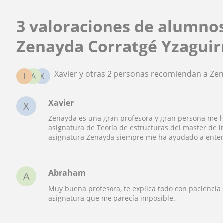
3 valoraciones de alumno
Zenayda Corratgé Yzaguir
Xavier y otras 2 personas recomiendan a Ze
I
A
X
Xavier
X
Zenayda es una gran profesora y gran persona me 
asignatura de Teoría de estructuras del master de in
asignatura Zenayda siempre me ha ayudado a entend
Abraham
A
Muy buena profesora, te explica todo con pacienci
asignatura que me parecía imposible.