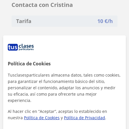
Contacta con Cristina
Tarifa
10
€/h
Política de Cookies
Tusclasesparticulares almacena datos, tales como cookies,
para garantizar el funcionamiento básico del sitio,
personalizar el contenido, adaptar los anuncios y medir
su eficacia, así como para ofrecerte una mejor
experiencia.
Al hacer clic en “Aceptar”, aceptas lo establecido en
nuestra
Política de Cookies
y
Política de Privacidad
.
Al hacer clic, aceptas nuestro
aviso legal
y de
privacidad