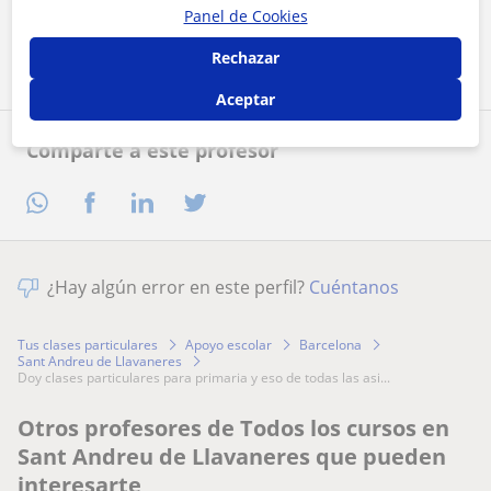
Panel de Cookies
Contactar ahora
Rechazar
Aceptar
Comparte a este profesor
¿Hay algún error en este perfil?
Cuéntanos
Tus clases particulares
Apoyo escolar
Barcelona
Sant Andreu de Llavaneres
doy clases particulares para primaria y eso de todas las asi...
Otros profesores de Todos los cursos en
Sant Andreu de Llavaneres que pueden
interesarte