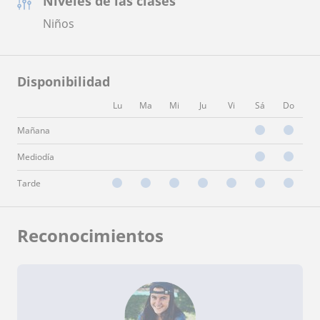
Niveles de las clases
Niños
Disponibilidad
Lu
Ma
Mi
Ju
Vi
Sá
Do
Mañana
Mediodía
Tarde
Reconocimientos