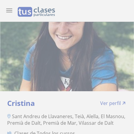
Cristina
Ver perfil
Sant Andreu de Llavaneres, Teià, Alella, El Masnou,
Premià de Dalt, Premià de Mar, Vilassar de Dalt
Clases de Todos los cursos