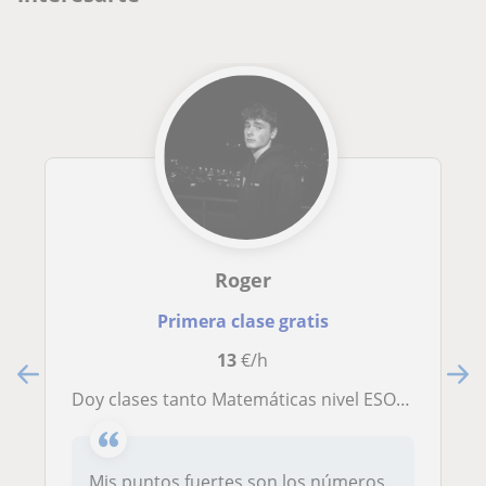
Roger
Primera clase gratis
13
€/h
Doy clases tanto Matemáticas nivel ESO, bachillerato como materias de batxillerato tecnologico, electro, tecno industrial, física
Mis puntos fuertes son los números.