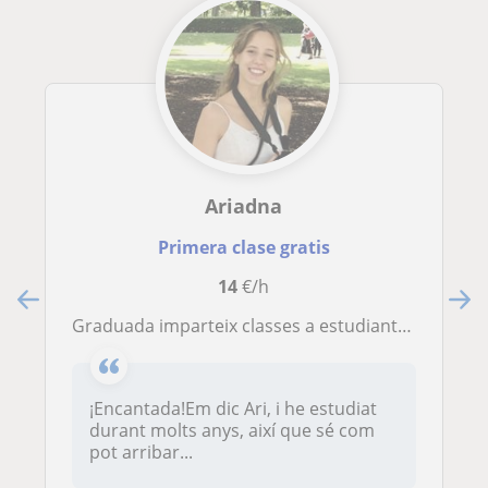
Ariadna
Primera clase gratis
14
€/h
Graduada imparteix classes a estudiants de primària - Graduada en psicología imparte classes a estudiantes de primària
¡Encantada!Em dic Ari, i he estudiat
durant molts anys, així que sé com
pot arribar...