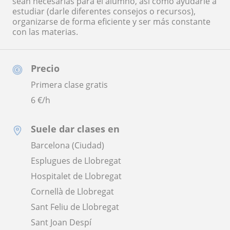
sean necesarias para el alumno, así como ayudarle a
estudiar (darle diferentes consejos o recursos),
organizarse de forma eficiente y ser más constante
con las materias.
Precio
Primera clase gratis
6
€/h
Suele dar clases en
Barcelona (Ciudad)
Esplugues de Llobregat
Hospitalet de Llobregat
Cornellà de Llobregat
Sant Feliu de Llobregat
Sant Joan Despí