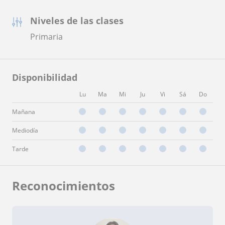
Niveles de las clases
Primaria
Disponibilidad
Lu
Ma
Mi
Ju
Vi
Sá
Do
Mañana
Mediodía
Tarde
Reconocimientos