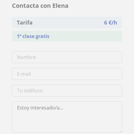
Contacta con Elena
Tarifa
6
€/h
1ª clase gratis