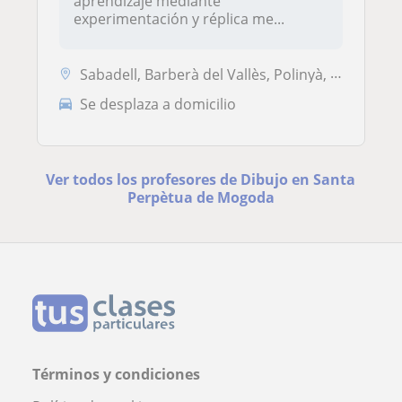
aprendizaje mediante
experimentación y réplica me...
Sabadell, Barberà del Vallès, Polinyà, Santa Perpètua de Mogoda
Se desplaza a domicilio
Ver todos los profesores de Dibujo en Santa
Perpètua de Mogoda
Términos y condiciones