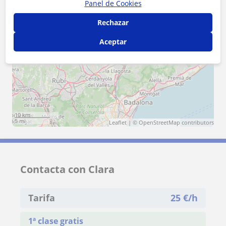
Panel de Cookies
Barcelona (Ciudad)
Rechazar
+
−
Aceptar
10 km
5 mi
Leaflet
| ©
OpenStreetMap
contributors
Contacta con Clara
Tarifa
25
€/h
1ª clase gratis