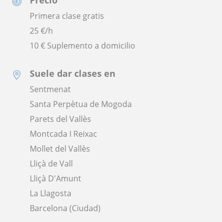
Primera clase gratis
25
€/h
10 € Suplemento a domicilio
Suele dar clases en
Sentmenat
Santa Perpètua de Mogoda
Parets del Vallès
Montcada I Reixac
Mollet del Vallès
Lliçà de Vall
Lliçà D'Amunt
La Llagosta
Barcelona (Ciudad)