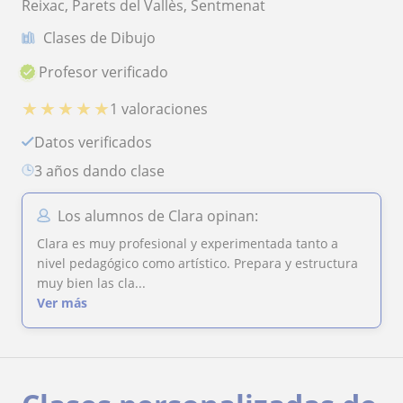
Reixac, Parets del Vallès, Sentmenat
Clases de Dibujo
Profesor verificado
★
★
★
★
★
1 valoraciones
Datos verificados
3 años dando clase
Los alumnos de Clara opinan:
Clara es muy profesional y experimentada tanto a
nivel pedagógico como artístico. Prepara y estructura
muy bien las cla...
Ver más