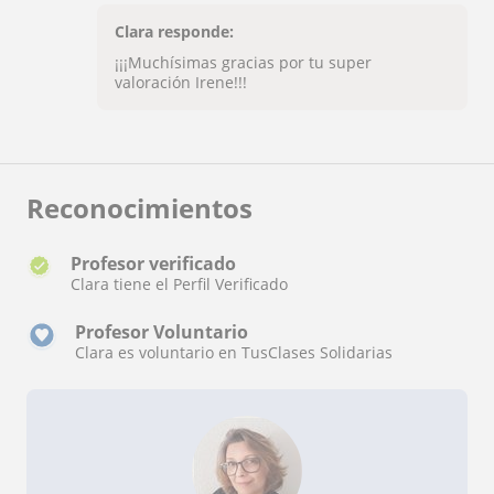
pensando en hacer clases de dibujo o pintura no
dudes en contactar con ella.
Clara responde:
¡¡¡Muchísimas gracias por tu super
valoración Irene!!!
Reconocimientos
Profesor verificado
Clara tiene el Perfil Verificado
Profesor Voluntario
Clara es voluntario en TusClases Solidarias