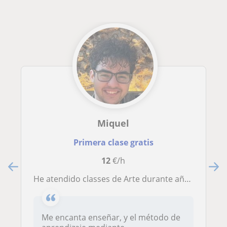
Miquel
Primera clase gratis
12
€/h
He atendido classes de Arte durante años y manejo bien varias técnicas. Previamente he dado clases de Inglés a niños de 9-14
Me encanta enseñar, y el método de