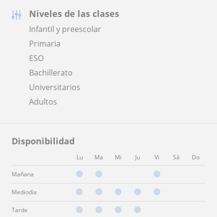
Niveles de las clases
Infantil y preescolar
Primaria
ESO
Bachillerato
Universitarios
Adultos
Disponibilidad
Lu
Ma
Mi
Ju
Vi
Sá
Do
Mañana
Mediodía
Tarde