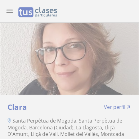
Clara
Ver perfil
Santa Perpètua de Mogoda, Santa Perpètua de
Mogoda, Barcelona (Ciudad), La Llagosta, Lliçà
D'Amunt, Lliçà de Vall, Mollet del Vallès, Montcada I