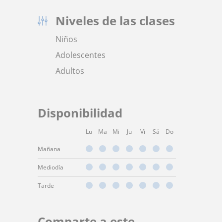
Niveles de las clases
Niños
Adolescentes
Adultos
Disponibilidad
Lu
Ma
Mi
Ju
Vi
Sá
Do
Mañana
Mediodía
Tarde
Comparte a este