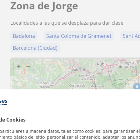
Zona de Jorge
Localidades a las que se desplaza para dar clase
Badalona
Santa Coloma de Gramenet
Sant A
Barcelona (Ciudad)
+
−
10 km
5 mi
 de Cookies
particulares almacena datos, tales como cookies, para garantizar el
ento básico del sitio, personalizar el contenido, adaptar los anunc