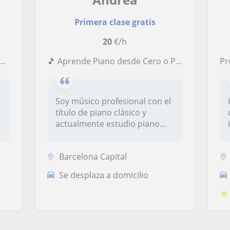
Primera clase gratis
20
€/h
🎵 Aprende Piano desde Cero o Perfecciona tu Técnica
Prof
Soy músico profesional con el
título de piano clásico y
actualmente estudio piano
ja...
Barcelona Capital
Se desplaza a domicilio
★