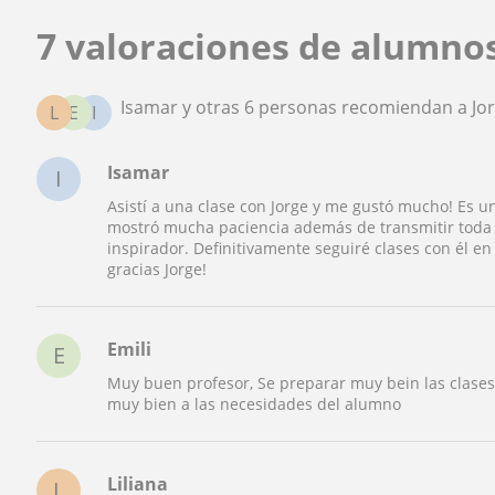
7 valoraciones de alumno
Isamar y otras 6 personas recomiendan a Jo
L
E
I
Isamar
I
Asistí a una clase con Jorge y me gustó mucho! Es u
mostró mucha paciencia además de transmitir toda 
inspirador. Definitivamente seguiré clases con él
gracias Jorge!
Emili
E
Muy buen profesor, Se preparar muy bein las clases,
muy bien a las necesidades del alumno
Liliana
L