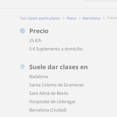
clas
Tus clases particulares
Piano
Barcelona
Precio
25
€/h
5 € Suplemento a domicilio
Suele dar clases en
Badalona
Santa Coloma de Gramenet
Sant Adrià de Besòs
Hospitalet de Llobregat
Barcelona (Ciudad)