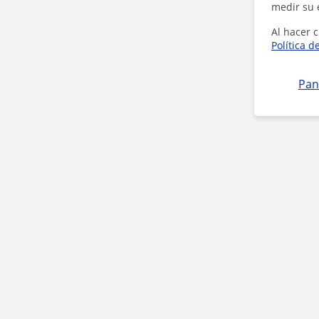
medir su 
Al hacer c
Política d
Pan