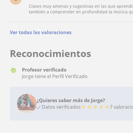
Clases muy amenas y sugestivas en las que aprendo 
también a comprender en profundidad la música que
Ver todas las valoraciones
Reconocimientos
Profesor verificado
Jorge tiene el Perfil Verificado
¿Quieres saber más de Jorge?
★
★
★
★
★
Datos verificados
7 valorac