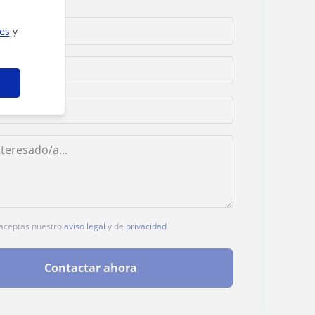
ies
y
, aceptas nuestro
aviso legal
y de
privacidad
Contactar ahora