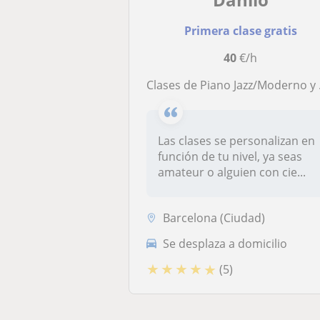
Primera clase gratis
40
€/h
Clases de Piano Jazz/Moderno y Clásico
Las clases se personalizan en
función de tu nivel, ya seas
amateur o alguien con cie...
Barcelona (Ciudad)
Se desplaza a domicilio
★
★
★
★
★
(5)