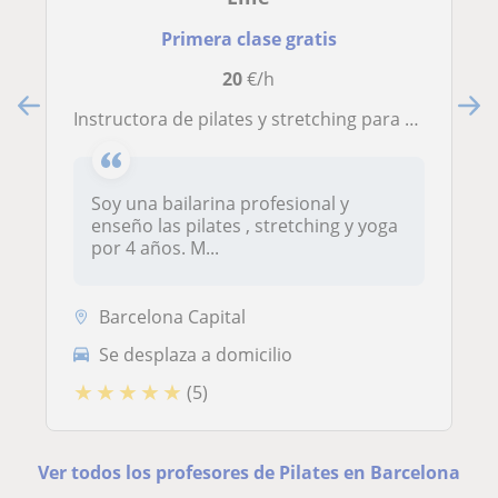
Primera clase gratis
20
€/h
Instructora de pilates y stretching para classes en grupo o privadas
Soy una bailarina profesional y
enseño las pilates , stretching y yoga
por 4 años. M...
Barcelona Capital
Se desplaza a domicilio
★
★
★
★
★
(5)
Ver todos los profesores de Pilates en Barcelona