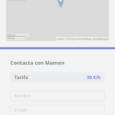
20 km
10 mi
Leaflet
| ©
OpenStreetMap
contributors
Contacta con Mamen
Tarifa
30
€/h