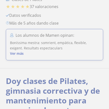
★
★
★
★
★
37 valoraciones
Datos verificados
más de 5 años dando clase
Los alumnos de Mamen opinan:
Boníssima mestra: somrient, empàtica, flexible,
exigent. Resultats espectaculars
Ver más
Doy clases de Pilates,
gimnasia correctiva y de
mantenimiento para