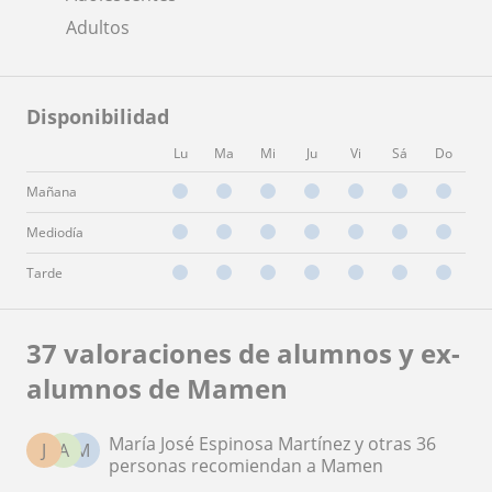
Adultos
Disponibilidad
Lu
Ma
Mi
Ju
Vi
Sá
Do
Mañana
Mediodía
Tarde
37 valoraciones de alumnos y ex-
alumnos de Mamen
María José Espinosa Martínez y otras 36
J
A
M
personas recomiendan a Mamen