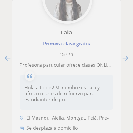
Laia
Primera clase gratis
15
€/h
Profesora particular ofrece clases ONLINE y PRESENCIAL en QUÍMICA, FÍSICA, MATEMÁTICAS
Hola a todos! Mi nombre es Laia y
ofrezco clases de refuerzo para
estudiantes de pri...
El Masnou, Alella, Montgat, Teià, Premià de Mar, Badalona
Se desplaza a domicilio