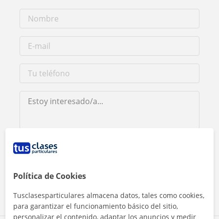
Al hacer clic, aceptas nuestro
aviso legal
y de
privacidad
Política de Cookies
Contactar ahora
Tusclasesparticulares almacena datos, tales como cookies,
para garantizar el funcionamiento básico del sitio,
personalizar el contenido, adaptar los anuncios y medir