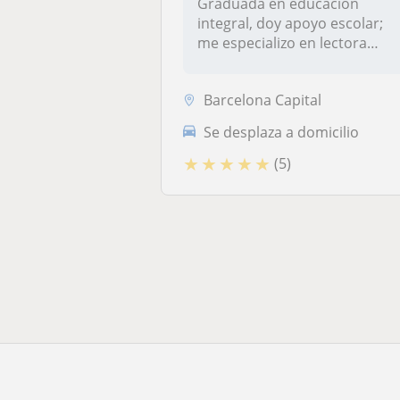
Graduada en educación
integral, doy apoyo escolar;
me especializo en lectora
escritu...
Barcelona Capital
Se desplaza a domicilio
★
★
★
★
★
(5)