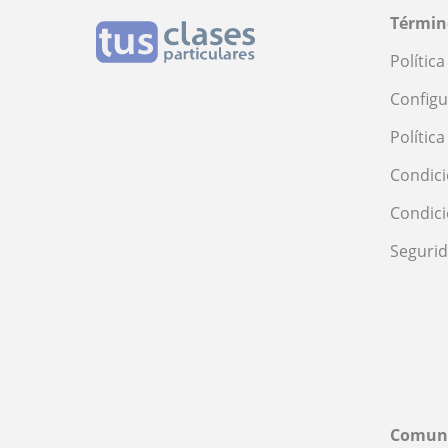
Términ
Polític
Configu
Polític
Condici
Condic
Seguri
Comun