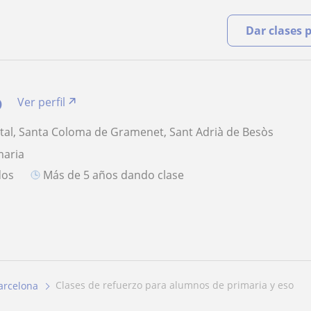
Dar clases 
o
Ver perfil
tal, Santa Coloma de Gramenet, Sant Adrià de Besòs
maria
dos
más de 5 años dando clase
clases de refuerzo para alumnos de primaria y eso
arcelona