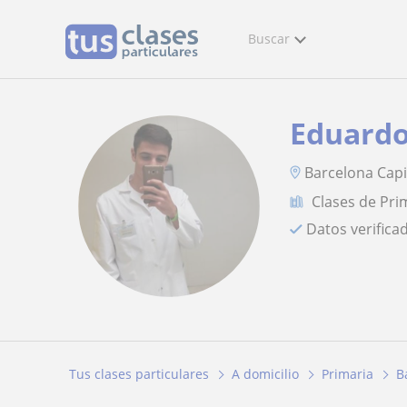
Buscar
Eduard
Barcelona Capi
Clases de Pri
Datos verifica
Tus clases particulares
A domicilio
Primaria
B