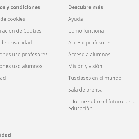
os y condiciones
Descubre más
a de cookies
Ayuda
ración de Cookies
Cómo funciona
a de privacidad
Acceso profesores
ones uso profesores
Acceso a alumnos
iones uso alumnos
Misión y visión
dad
Tusclases en el mundo
Sala de prensa
Informe sobre el futuro de la
educación
idad