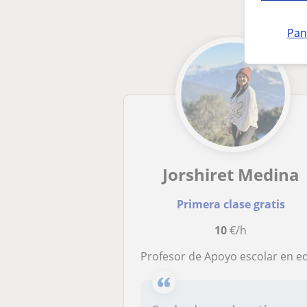
Pan
Jorshiret Medina
Primera clase gratis
10
€/h
Profesor de Apoyo escolar en edad tempran