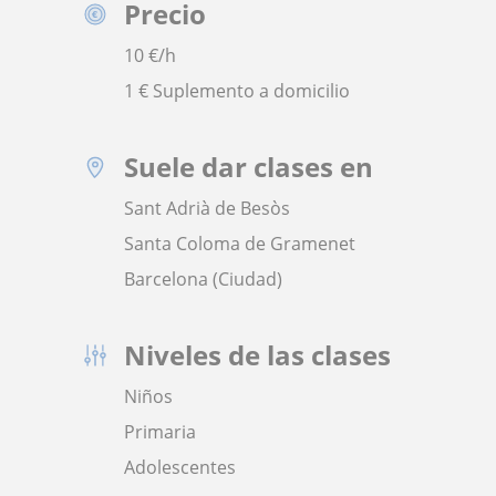
Precio
10
€/h
1 € Suplemento a domicilio
Suele dar clases en
Sant Adrià de Besòs
Santa Coloma de Gramenet
Barcelona (Ciudad)
Niveles de las clases
Niños
Primaria
Adolescentes