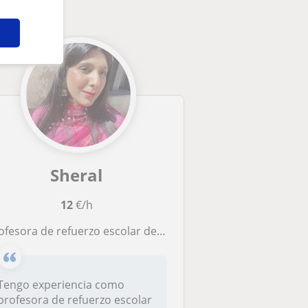
Sheral
12
€/h
ofesora de refuerzo escolar de primaria con experiencia.
Tengo experiencia como
profesora de refuerzo escolar