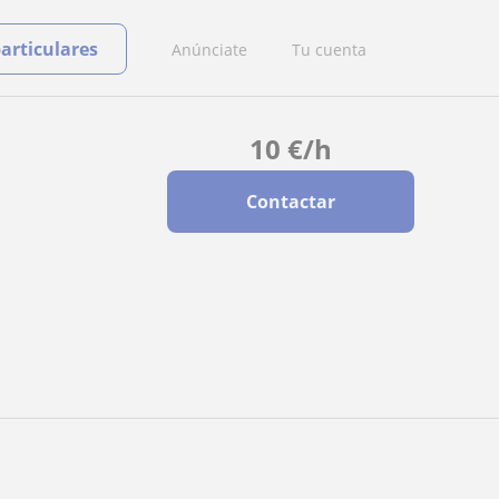
particulares
Anúnciate
Tu cuenta
10
€
/h
Contactar