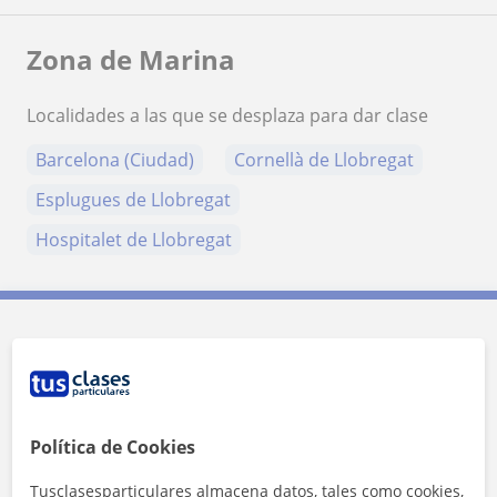
Zona de Marina
Localidades a las que se desplaza para dar clase
Barcelona (Ciudad)
Cornellà de Llobregat
Esplugues de Llobregat
Hospitalet de Llobregat
Contacta con Marina
Tarifa
15
€/h
Política de Cookies
1ª clase gratis
Tusclasesparticulares almacena datos, tales como cookies,