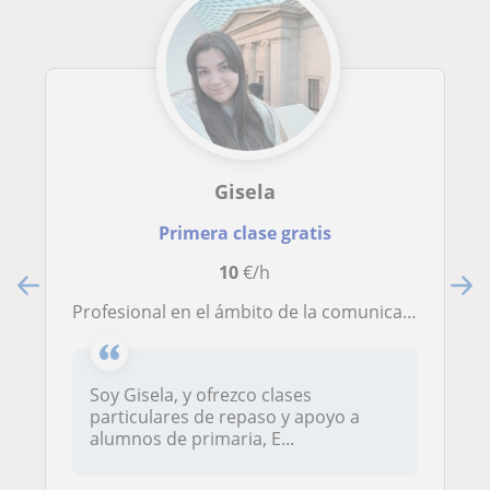
Gisela
Primera clase gratis
10
€/h
Profesional en el ámbito de la comunicación que imparte clases de repaso y apoyo general a alumnos de primaria, E.S.O o bachiller
Soy Gisela, y ofrezco clases
particulares de repaso y apoyo a
alumnos de primaria, E...