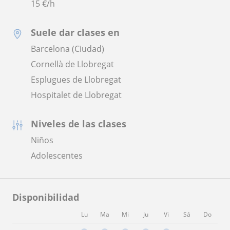
15
€/h
Suele dar clases en
Barcelona (Ciudad)
Cornellà de Llobregat
Esplugues de Llobregat
Hospitalet de Llobregat
Niveles de las clases
Niños
Adolescentes
Disponibilidad
Lu
Ma
Mi
Ju
Vi
Sá
Do