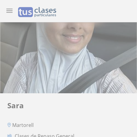
Sara
Martorell
Clases de Repaso General