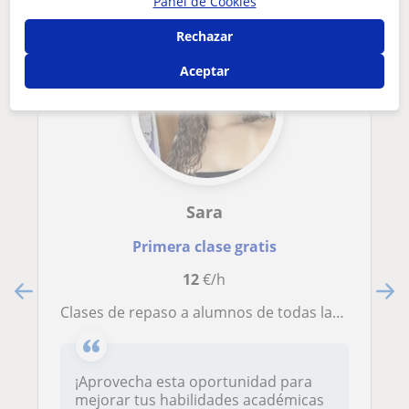
Panel de Cookies
Rechazar
Aceptar
Sara
Primera clase gratis
12
€/h
Clases de repaso a alumnos de todas las edades en Barcelona
¡Aprovecha esta oportunidad para
mejorar tus habilidades académicas