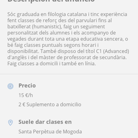
Sóc graduada en filologia catalana i tinc experiència
fent classes de reforç des del parvulari fins al
batxillerat (humanistic), faig un seguiment
personalitzat dels alumnes i els acompanyo de
vegades durant tota una etapa educativa sencera, o
bé faig classes puntuals segons horari i
disponibilitat. També disposo del títol C1 (Advanced)
d'anglès i del màster de professorat de secundària.
Faig classes a domicili i també en línia.
Precio
15
€/h
2 € Suplemento a domicilio
Suele dar clases en
Santa Perpètua de Mogoda