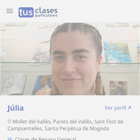
Júlia
Ver perfil
Mollet del Vallès, Parets del Vallès, Sant Fost de
Campsentelles, Santa Perpètua de Mogoda
Clases de Repaso General