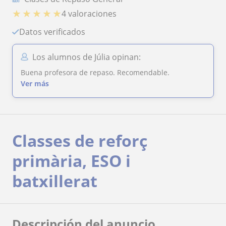
★
★
★
★
★
4 valoraciones
Datos verificados
Los alumnos de Júlia opinan:
Buena profesora de repaso. Recomendable.
Ver más
Classes de reforç
primària, ESO i
batxillerat
Descripción del anuncio