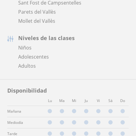
Sant Fost de Campsentelles
Parets del Vallès
Mollet del Vallès
Niveles de las clases
Niños
Adolescentes
Adultos
Disponibilidad
Lu
Ma
Mi
Ju
Vi
Sá
Do
Mañana
Mediodía
Tarde