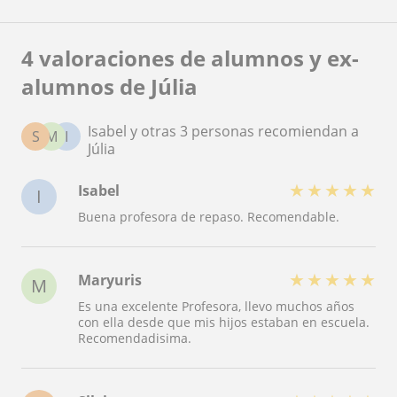
4 valoraciones de alumnos y ex-
alumnos de Júlia
Isabel y otras 3 personas recomiendan a
S
M
I
Júlia
★
★
★
★
★
Isabel
I
Buena profesora de repaso. Recomendable.
★
★
★
★
★
Maryuris
M
Es una excelente Profesora, llevo muchos años
con ella desde que mis hijos estaban en escuela.
Recomendadisima.