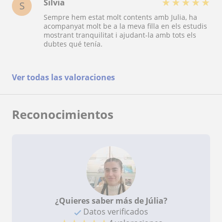
★
★
★
★
★
Silvia
S
Sempre hem estat molt contents amb Julia, ha
acompanyat molt be a la meva filla en els estudis
mostrant tranquilitat i ajudant-la amb tots els
dubtes qué tenía.
Ver todas las valoraciones
Reconocimientos
¿Quieres saber más de Júlia?
Datos verificados