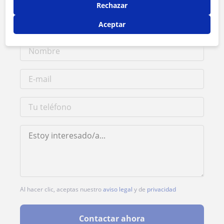
Rechazar
Tarifa
15
€/h
Aceptar
Al hacer clic, aceptas nuestro
aviso legal
y de
privacidad
Contactar ahora