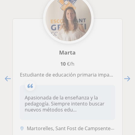
Marta
10
€/h
Estudiante de educación primaria imparte clases a alumnos de primaria y ESO
Apasionada de la enseñanza y la
pedagogía. Siempre intento buscar
nuevos métodos edu...
Martorelles, Sant Fost de Campsentelles, Santa Maria de , Mollet del V...