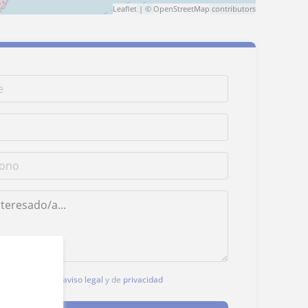
Leaflet
| ©
OpenStreetMap
contributors
, aceptas nuestro
aviso legal
y de
privacidad