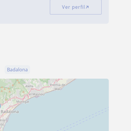
Ver perfil
Badalona