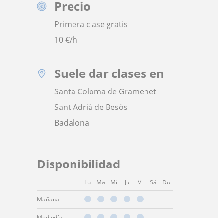
Precio
Primera clase gratis
10
€/h
Suele dar clases en
Santa Coloma de Gramenet
Sant Adrià de Besòs
Badalona
Disponibilidad
Lu
Ma
Mi
Ju
Vi
Sá
Do
Mañana
Mediodía