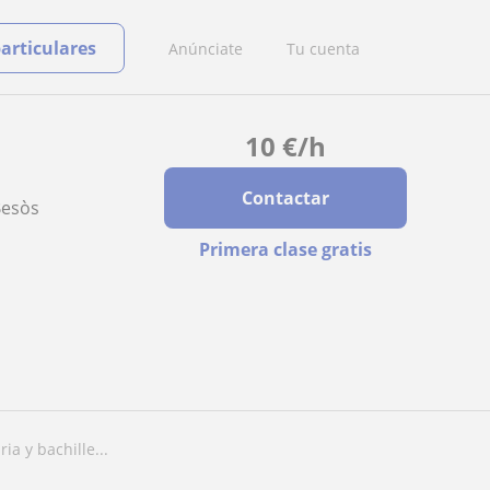
particulares
Anúnciate
Tu cuenta
10
€
/h
Contactar
Besòs
Primera clase gratis
ia y bachille...