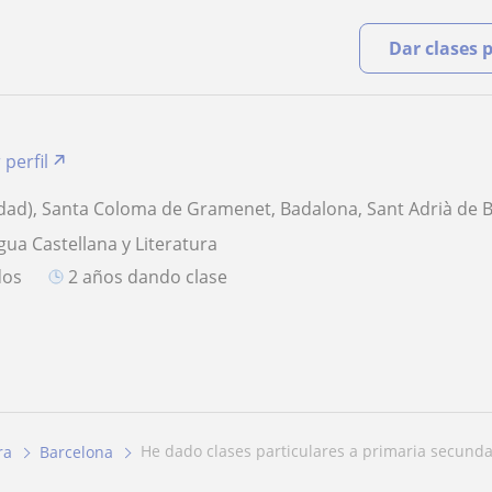
Dar clases 
 perfil
dad), Santa Coloma de Gramenet, Badalona, Sant Adrià de 
gua Castellana y Literatura
dos
2 años dando clase
he dado clases particulares a primaria secundar
ra
Barcelona