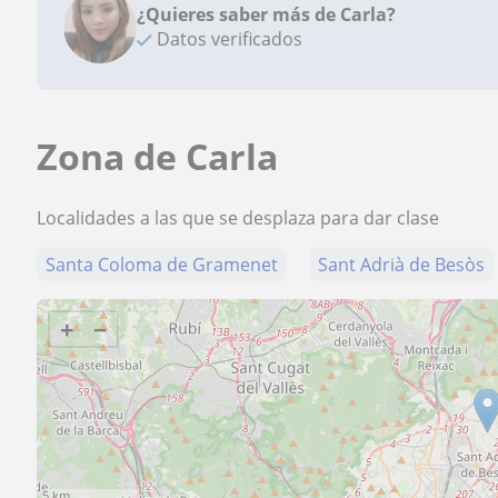
¿Quieres saber más de Carla?
Datos verificados
Zona de Carla
Localidades a las que se desplaza para dar clase
Santa Coloma de Gramenet
Sant Adrià de Besòs
+
−
5 km