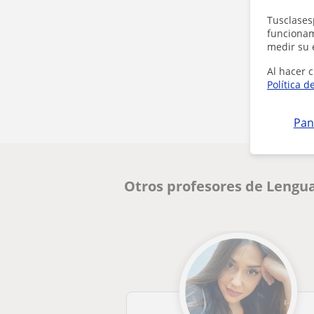
Tusclases
funcionami
medir su 
Al hacer c
Política d
Pan
Otros profesores de Lengua