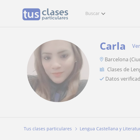
Buscar
Carla
Ver
Barcelona (Ciu
Clases de Len
Datos verifica
Tus clases particulares
Lengua Castellana y Literatu