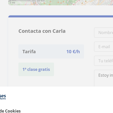
3 mi
Contacta con Carla
Tarifa
10
€/h
1ª clase gratis
Al hacer clic
 de Cookies