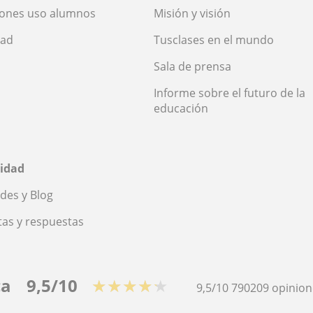
iones uso alumnos
Misión y visión
dad
Tusclases en el mundo
Sala de prensa
Informe sobre el futuro de la
educación
idad
des y Blog
as y respuestas
ca
9,5/10
★★★★★
9,5/10
790209
opinion