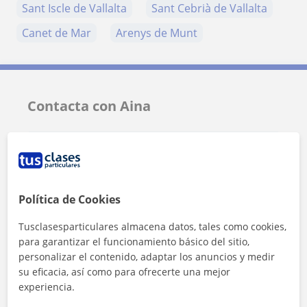
Sant Iscle de Vallalta
Sant Cebrià de Vallalta
Canet de Mar
Arenys de Munt
Contacta con Aina
Tarifa
13
€/h
1ª clase gratis
Política de Cookies
Tusclasesparticulares almacena datos, tales como cookies,
para garantizar el funcionamiento básico del sitio,
personalizar el contenido, adaptar los anuncios y medir
su eficacia, así como para ofrecerte una mejor
experiencia.