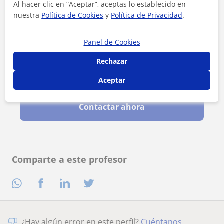
Al hacer clic en “Aceptar”, aceptas lo establecido en
nuestra
Política de Cookies
y
Política de Privacidad
.
Panel de Cookies
Rechazar
Al hacer clic, aceptas nuestro
aviso legal
y de
privacidad
Aceptar
Contactar ahora
Comparte a este profesor
¿Hay algún error en este perfil?
Cuéntanos