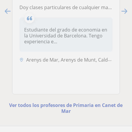
Doy clases particulares de cualquier materia a niños de primaria, secundaria y bachillerato
Estudiante del grado de economia en
la Universidad de Barcelona. Tengo
experiencia e...
Arenys de Mar, Arenys de Munt, Caldes D'Estrac, Canet de Mar, Mataró
Ver todos los profesores de Primaria en Canet de
Mar