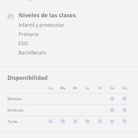
Niveles de las clases
Infantil y preescolar
Primaria
ESO
Bachillerato
Disponibilidad
Lu
Ma
Mi
Ju
Vi
Sá
Do
Mañana
Mediodía
Tarde