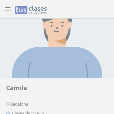
Camila
Badalona
Clases de Dibujo