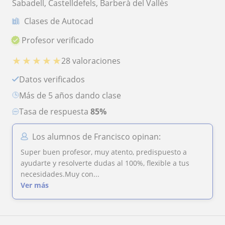
Sabadell, Castelldefels, Barberà del Vallès
Clases de Autocad
Profesor verificado
★
★
★
★
★
28 valoraciones
Datos verificados
más de 5 años dando clase
Tasa de respuesta
85%
Los alumnos de Francisco opinan:
Super buen profesor, muy atento, predispuesto a
ayudarte y resolverte dudas al 100%, flexible a tus
necesidades.Muy con...
Ver más