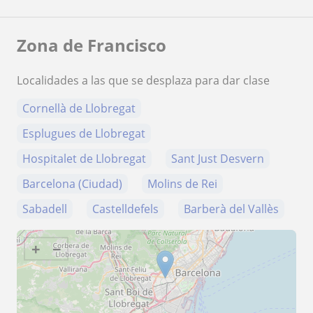
Zona de Francisco
Localidades a las que se desplaza para dar clase
Cornellà de Llobregat
Esplugues de Llobregat
Hospitalet de Llobregat
Sant Just Desvern
Barcelona (Ciudad)
Molins de Rei
Sabadell
Castelldefels
Barberà del Vallès
+
−