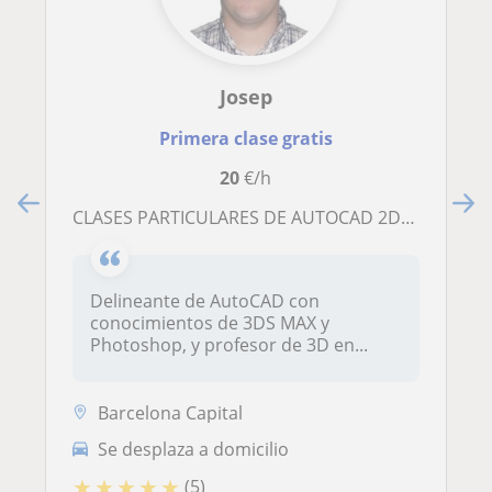
Josep
Primera clase gratis
20
€/h
CLASES PARTICULARES DE AUTOCAD 2D y 3D
Delineante de AutoCAD con
conocimientos de 3DS MAX y
Photoshop, y profesor de 3D en...
Barcelona Capital
Se desplaza a domicilio
★
★
★
★
★
(5)