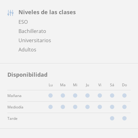
Niveles de las clases
ESO
Bachillerato
Universitarios
Adultos
Disponibilidad
Lu
Ma
Mi
Ju
Vi
Sá
Do
Mañana
Mediodía
Tarde