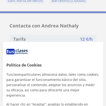
Sant Adrià de Besòs
Barcelona (Ciudad)
Contacta con Andrea Nathaly
Tarifa
12
€/h
Política de Cookies
Tusclasesparticulares almacena datos, tales como cookies,
para garantizar el funcionamiento básico del sitio,
personalizar el contenido, adaptar los anuncios y medir
su eficacia, así como para ofrecerte una mejor
experiencia.
Al hacer clic en “Aceptar”, aceptas lo establecido en