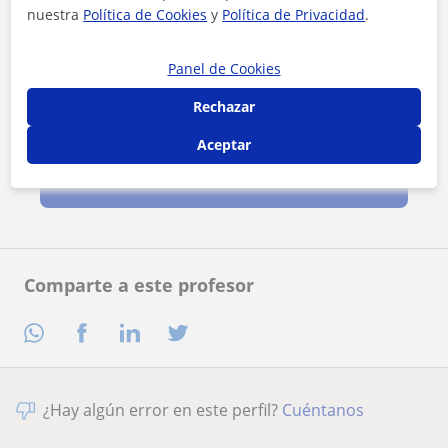
nuestra
Política de Cookies
y
Política de Privacidad
.
Panel de Cookies
Rechazar
Al hacer clic, aceptas nuestro
aviso legal
y de
privacidad
Aceptar
Contactar ahora
Comparte a este profesor
¿Hay algún error en este perfil?
Cuéntanos