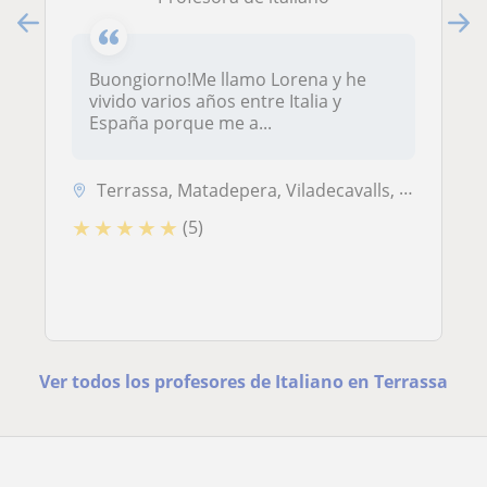
Buongiorno!Me llamo Lorena y he
vivido varios años entre Italia y
España porque me a...
Terrassa, Matadepera, Viladecavalls, Barberà del Vallès, Badia del Val...
★
★
★
★
★
(5)
Ver todos los profesores de Italiano en Terrassa