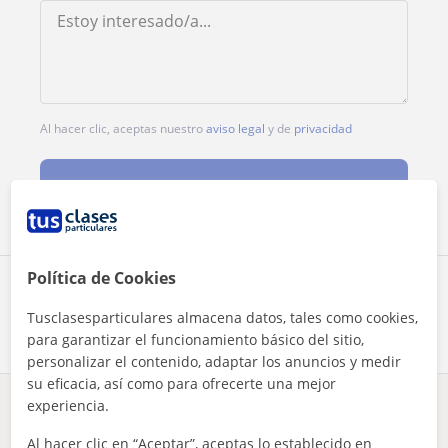
Al hacer clic, aceptas nuestro
aviso legal
y de
privacidad
Contactar ahora
Política de Cookies
Comparte a este profesor
Tusclasesparticulares almacena datos, tales como cookies,
para garantizar el funcionamiento básico del sitio,
personalizar el contenido, adaptar los anuncios y medir
su eficacia, así como para ofrecerte una mejor
experiencia.
¿Hay algún error en este perfil?
Cuéntanos
Al hacer clic en “Aceptar”, aceptas lo establecido en