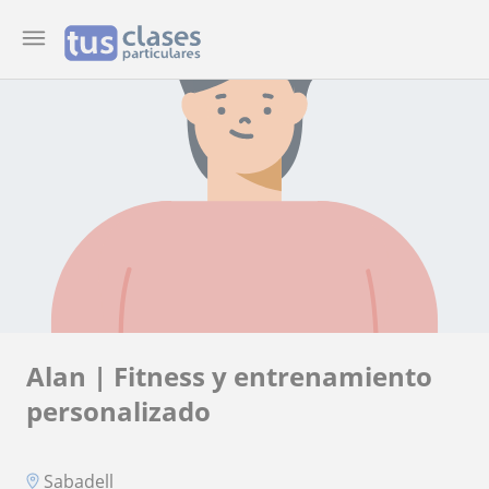
Alan | Fitness y entrenamiento
personalizado
Sabadell