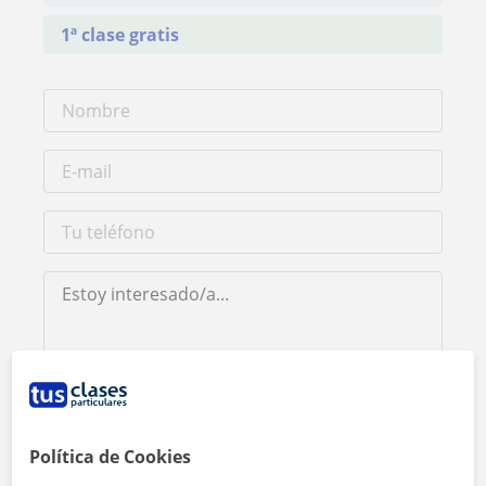
1ª clase gratis
Al hacer clic, aceptas nuestro
aviso legal
y de
privacidad
Política de Cookies
Contactar ahora