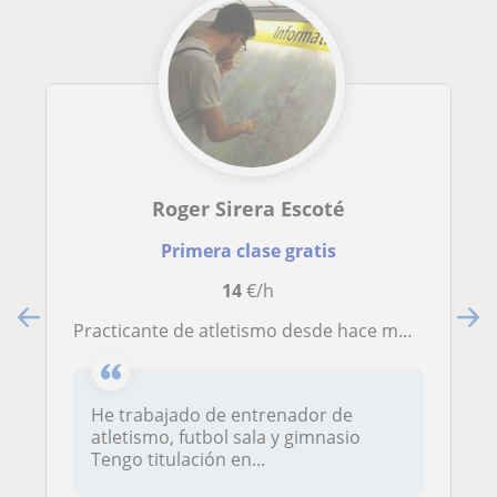
Roger Sirera Escoté
Primera clase gratis
14
€/h
Practicante de atletismo desde hace muchos años, si quieres que te acompañe en tu camino para progressar tanto en atletismo o otro tema relacionado con el deporte contactame
He trabajado de entrenador de
atletismo, futbol sala y gimnasio
Tengo titulación en...