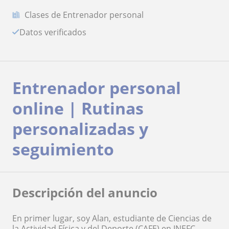
Clases de Entrenador personal
Datos verificados
Entrenador personal
online | Rutinas
personalizadas y
seguimiento
Descripción del anuncio
En primer lugar, soy Alan, estudiante de Ciencias de
la Actividad Física y del Deporte (CAFE) en INEFC