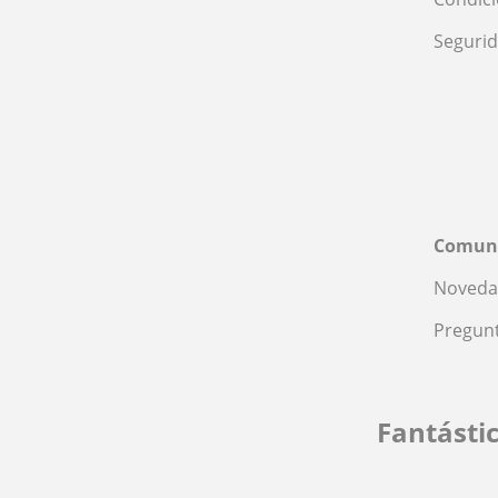
Seguri
Comun
Noveda
Pregunt
Fantásti