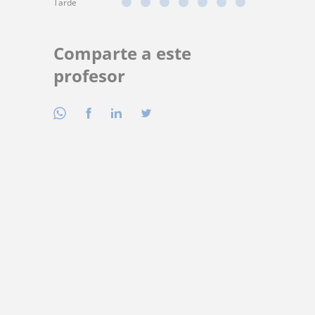
Tarde
Comparte a este
profesor