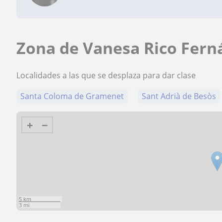
Zona de Vanesa Rico Fern
Localidades a las que se desplaza para dar clase
Santa Coloma de Gramenet
Sant Adrià de Besòs
+
−
5 km
3 mi