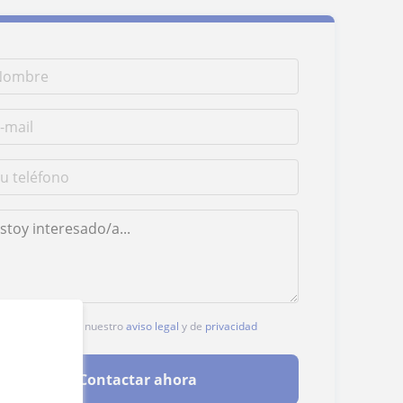
acer clic, aceptas nuestro
aviso legal
y de
privacidad
Contactar ahora