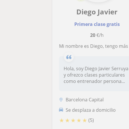
Diego Javier
Primera clase gratis
20
€/h
Mi nombre es Diego, tengo más de 15 años de experiencia como entrenador persona
Hola, soy Diego Javier Serruya
y ofrezco clases particulares
como entrenador persona...
Barcelona Capital
Se desplaza a domicilio
★
★
★
★
★
(5)