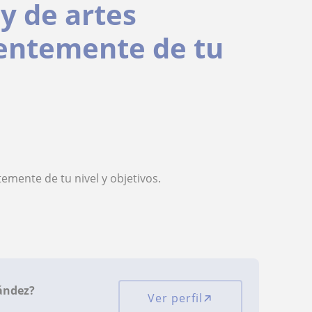
y de artes
entemente de tu
emente de tu nivel y objetivos.
ández?
Ver perfil