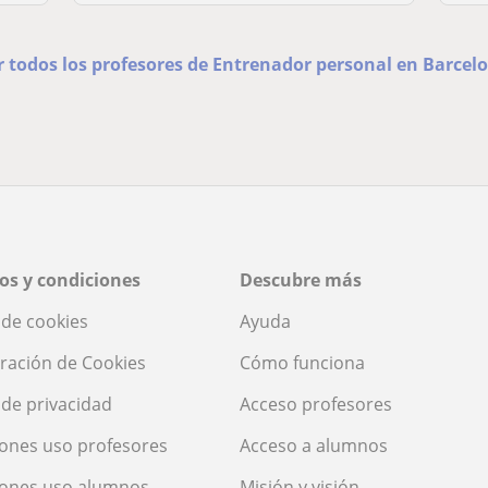
r todos los profesores de Entrenador personal en Barcel
os y condiciones
Descubre más
a de cookies
Ayuda
ración de Cookies
Cómo funciona
a de privacidad
Acceso profesores
ones uso profesores
Acceso a alumnos
iones uso alumnos
Misión y visión