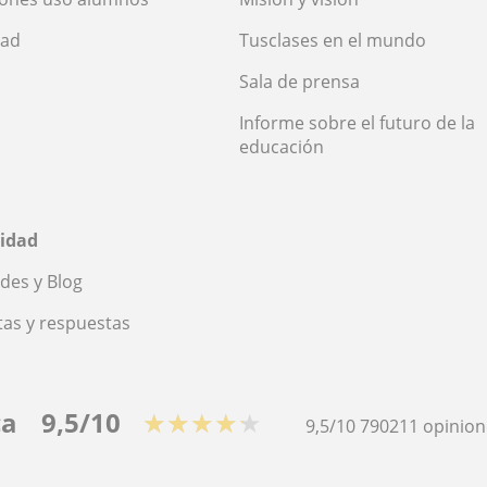
dad
Tusclases en el mundo
Sala de prensa
Informe sobre el futuro de la
educación
idad
des y Blog
as y respuestas
ca
9,5/10
★★★★★
9,5/10
790211
opinion