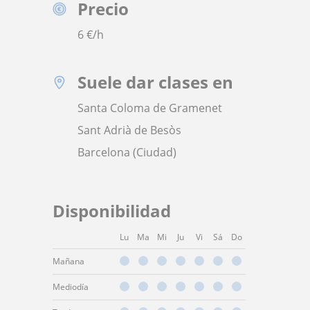
Precio
6
€/h
Suele dar clases en
Santa Coloma de Gramenet
Sant Adrià de Besòs
Barcelona (Ciudad)
Disponibilidad
Lu
Ma
Mi
Ju
Vi
Sá
Do
Mañana
Mediodía