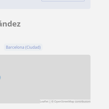
ández
Barcelona (Ciudad)
Leaflet
| ©
OpenStreetMap
contributors