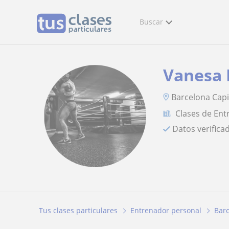
Buscar
Vanesa 
Barcelona Capi
Clases de Ent
Datos verifica
Tus clases particulares
Entrenador personal
Bar