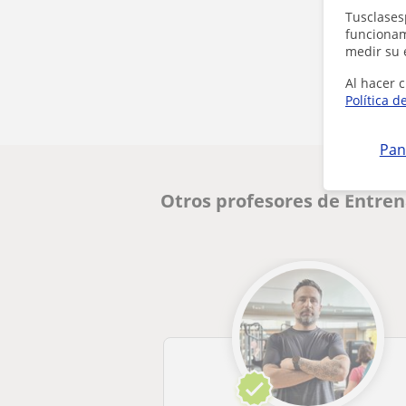
Tusclases
funcionami
medir su 
Al hacer c
Política d
Pan
Otros profesores de Entre