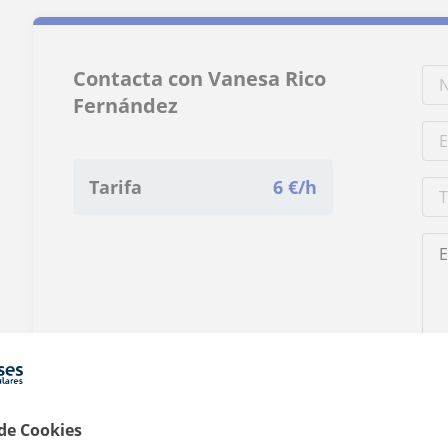
Contacta con Vanesa Rico
Fernández
Tarifa
6
€/h
Al h
 de Cookies