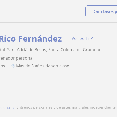
Dar clases 
Rico Fernández
Ver perfil
tal, Sant Adrià de Besòs, Santa Coloma de Gramenet
renador personal
dos
más de 5 años dando clase
entrenos personales y de artes marciales independientem
celona