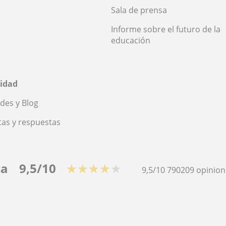
Sala de prensa
Informe sobre el futuro de la
educación
idad
des y Blog
as y respuestas
ca
9,5/10
★★★★★
9,5/10
790209
opinion