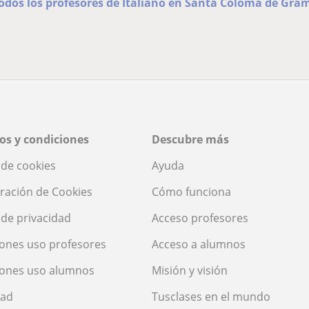
todos los profesores de Italiano en Santa Coloma de Gra
os y condiciones
Descubre más
a de cookies
Ayuda
ración de Cookies
Cómo funciona
a de privacidad
Acceso profesores
ones uso profesores
Acceso a alumnos
iones uso alumnos
Misión y visión
dad
Tusclases en el mundo