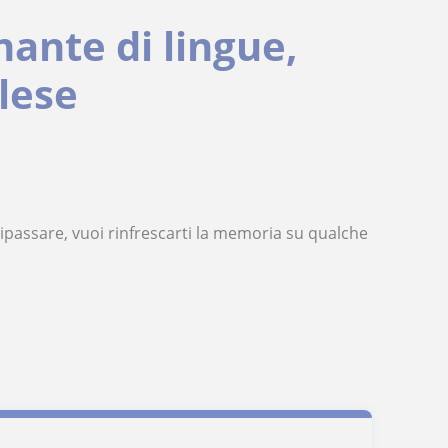
nante di lingue,
glese
 ripassare, vuoi rinfrescarti la memoria su qualche