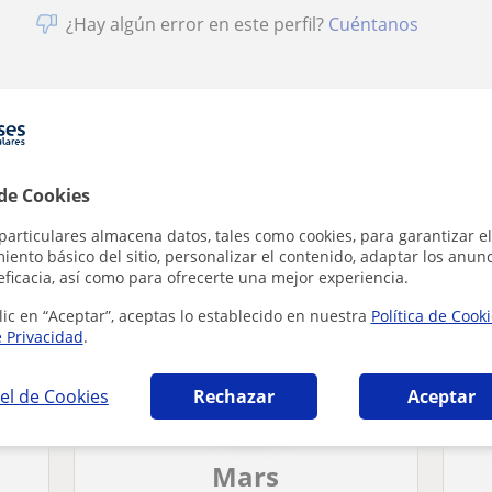
¿Hay algún error en este perfil?
Cuéntanos
ano en Santa Coloma de Gramenet que pueden 
 de Cookies
particulares almacena datos, tales como cookies, para garantizar el
ento básico del sitio, personalizar el contenido, adaptar los anunc
eficacia, así como para ofrecerte una mejor experiencia.
lic en “Aceptar”, aceptas lo establecido en nuestra
Política de Cook
e Privacidad
.
el de Cookies
Rechazar
Aceptar
Mars