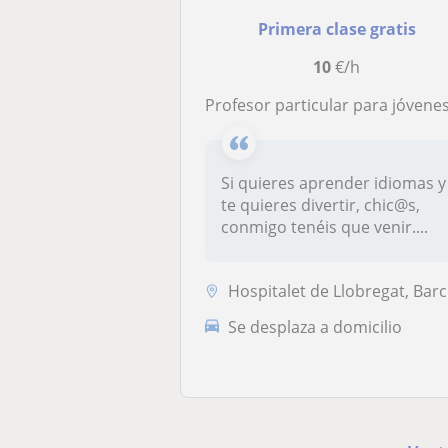
Primera clase gratis
10
€/h
Profesor particular para jóvenes que quieren aprender idioma divirtiéndo
Si quieres aprender idiomas y
te quieres divertir, chic@s,
conmigo tenéis que venir....
Hospitalet de Llobregat, Barcelona Capital, Santa Coloma de Gramenet
Se desplaza a domicilio