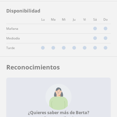
Disponibilidad
Lu
Ma
Mi
Ju
Vi
Sá
Do
Mañana
Mediodía
Tarde
Reconocimientos
¿Quieres saber más de Berta?