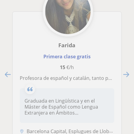
Farida
Primera clase gratis
15
€/h
Profesora de español y catalán, tanto presenciales como online y de todos los niveles y edades
Graduada en Lingüística y en el
Máster de Español como Lengua
Extranjera en Ámbitos...
Barcelona Capital, Esplugues de Llobregat, Hospitalet de Llobregat, Sa...