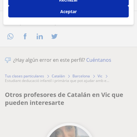
Aceptar
Comparte a este profesor
¿Hay algún error en este perfil?
Cuéntanos
Tus clases particulares
Catalán
Barcelona
Vic
estudiant deducació infantil i primària que pot ajudar amb e...
Otros profesores de Catalán en Vic que
pueden interesarte