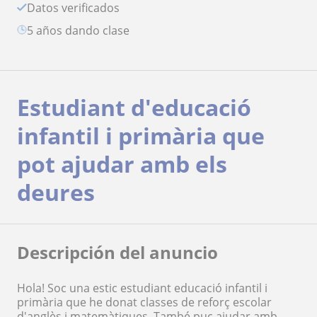
Datos verificados
5 años dando clase
Estudiant d'educació
infantil i primària que
pot ajudar amb els
deures
Descripción del anuncio
Hola! Soc una estic estudiant educació infantil i
primària que he donat classes de reforç escolar
d'anglès i matemàtiques. També puc ajudar amb