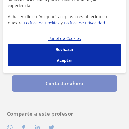
experiencia.
Al hacer clic en “Aceptar”, aceptas lo establecido en
nuestra
Política de Cookies
y
Política de Privacidad
.
Panel de Cookies
Rechazar
Aceptar
Al hacer clic, aceptas nuestro
aviso legal
y de
privacidad
Contactar ahora
Comparte a este profesor