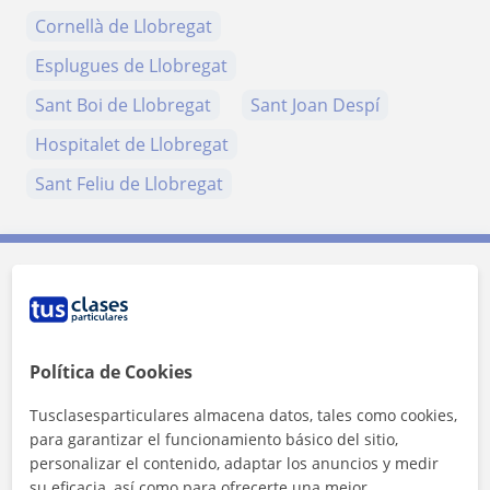
Cornellà de Llobregat
Esplugues de Llobregat
Sant Boi de Llobregat
Sant Joan Despí
Hospitalet de Llobregat
Sant Feliu de Llobregat
Contacta con Laia Sira
Tarifa
12
€/h
Política de Cookies
Tusclasesparticulares almacena datos, tales como cookies,
para garantizar el funcionamiento básico del sitio,
personalizar el contenido, adaptar los anuncios y medir
su eficacia, así como para ofrecerte una mejor