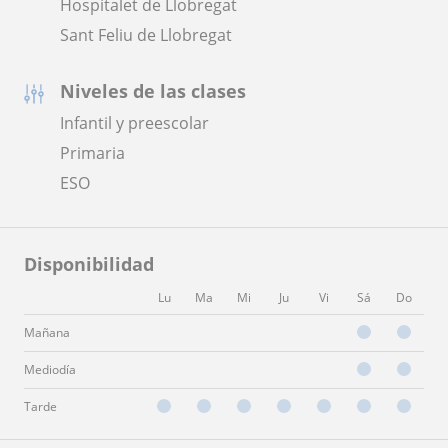
Hospitalet de Llobregat
Sant Feliu de Llobregat
Niveles de las clases
Infantil y preescolar
Primaria
ESO
Disponibilidad
Lu
Ma
Mi
Ju
Vi
Sá
Do
Mañana
Mediodía
Tarde