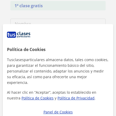
1ª clase gratis
Política de Cookies
Tusclasesparticulares almacena datos, tales como cookies,
para garantizar el funcionamiento básico del sitio,
personalizar el contenido, adaptar los anuncios y medir
su eficacia, así como para ofrecerte una mejor
experiencia.
Al hacer clic en “Aceptar”, aceptas lo establecido en
nuestra
Política de Cookies
y
Política de Privacidad
.
Al hacer clic, aceptas nuestro
aviso legal
y de
privacidad
Panel de Cookies