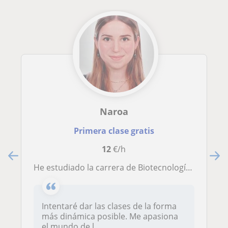
Naroa
Primera clase gratis
12
€/h
He estudiado la carrera de Biotecnología y he dado clases particulares durante varios años sobre distintas materias de ciencia
Intentaré dar las clases de la forma
más dinámica posible. Me apasiona
el mundo de l...