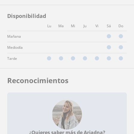
Disponibilidad
Lu
Ma
Mi
Ju
Vi
Sá
Do
Mañana
Mediodía
Tarde
Reconocimientos
¿Quieres saber más de Ariadna?