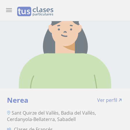
Nerea
Ver perfil
Sant Quirze del Vallès, Badia del Vallès,
Cerdanyola-Bellaterra, Sabadell
Clases de Francés