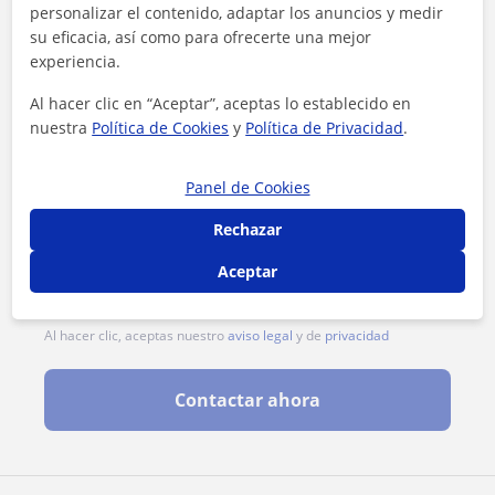
personalizar el contenido, adaptar los anuncios y medir
su eficacia, así como para ofrecerte una mejor
experiencia.
Al hacer clic en “Aceptar”, aceptas lo establecido en
nuestra
Política de Cookies
y
Política de Privacidad
.
Panel de Cookies
Rechazar
Aceptar
Al hacer clic, aceptas nuestro
aviso legal
y de
privacidad
Contactar ahora