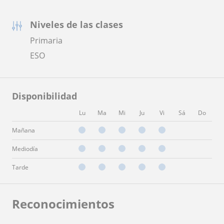
Niveles de las clases
Primaria
ESO
Disponibilidad
Lu
Ma
Mi
Ju
Vi
Sá
Do
Mañana
Mediodía
Tarde
Reconocimientos