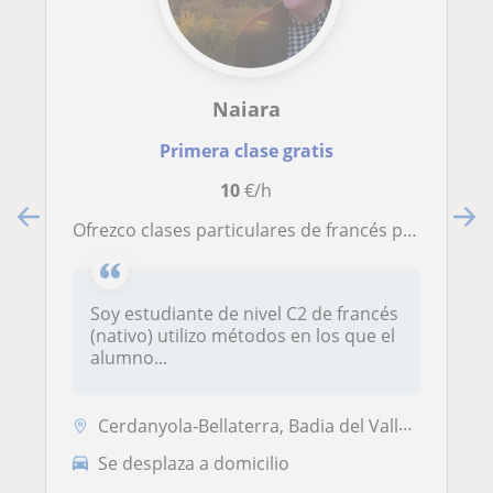
Naiara
Primera clase gratis
10
€/h
Ofrezco clases particulares de francés para niños tanto con nivel como desde el nivel más bajo
Soy estudiante de nivel C2 de francés
(nativo) utilizo métodos en los que el
alumno...
Cerdanyola-Bellaterra, Badia del Vallès, Rubí, Sant Quirze del Vallès
Se desplaza a domicilio