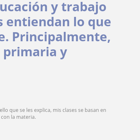
ucación y trabajo
s entiendan lo que
se. Principalmente,
 primaria y
llo que se les explica, mis clases se basan en
 con la materia.