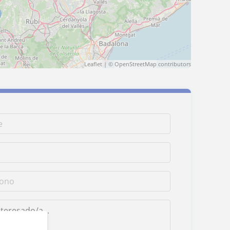
Leaflet
| ©
OpenStreetMap
contributors