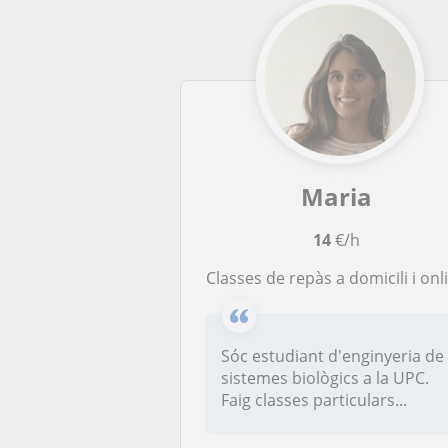
Maria
14
€/h
Classes de repàs a domicili i onl
Sóc estudiant d'enginyeria de
sistemes biològics a la UPC.
Faig classes particulars...