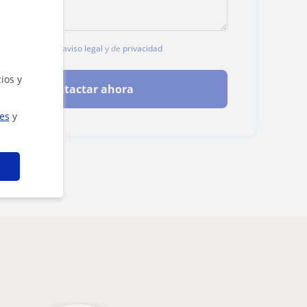
, aceptas nuestro
aviso legal
y de
privacidad
ios y
Contactar ahora
ies
y