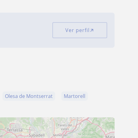
Ver perfil
Olesa de Montserrat
Martorell