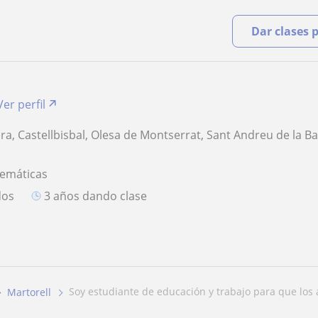
Dar clases 
Ver perfil
ra, Castellbisbal, Olesa de Montserrat, Sant Andreu de la Ba
temáticas
dos
3 años dando clase
soy estudiante de educación y trabajo para que los 
Martorell