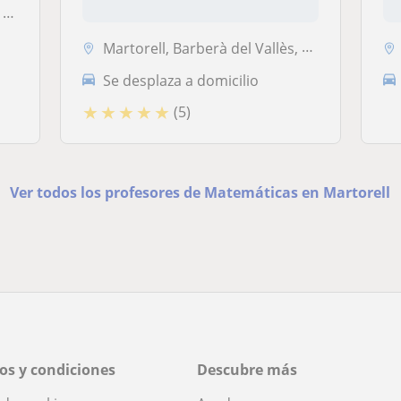
escola...
..
Martorell, Barberà del Vallès, Polinyà, Sabadell, Santa Perpètua de Mo...
Se desplaza a domicilio
★
★
★
★
★
(5)
Ver todos los profesores de Matemáticas en Martorell
os y condiciones
Descubre más