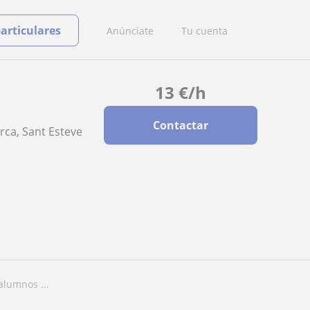
particulares
Anúnciate
Tu cuenta
13
€
/h
Contactar
rca, Sant Esteve
alumnos ...