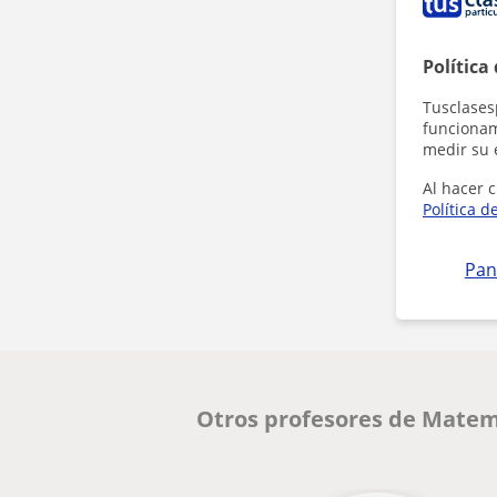
Política
Tusclases
funcionami
medir su 
Al hacer c
Política d
Pan
Otros profesores de Matem