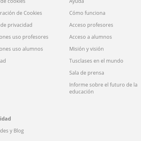
a de cookies
Ayuda
ración de Cookies
Cómo funciona
a de privacidad
Acceso profesores
ones uso profesores
Acceso a alumnos
iones uso alumnos
Misión y visión
dad
Tusclases en el mundo
Sala de prensa
Informe sobre el futuro de la
educación
idad
des y Blog