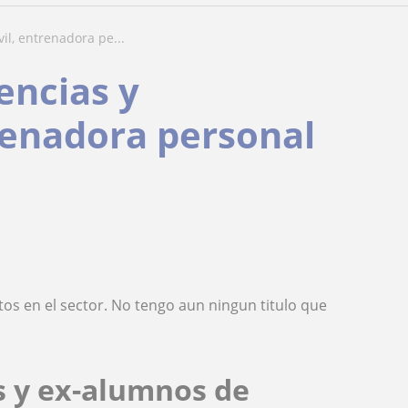
il, entrenadora pe...
encias y
trenadora personal
os en el sector. No tengo aun ningun titulo que
s y ex-alumnos de