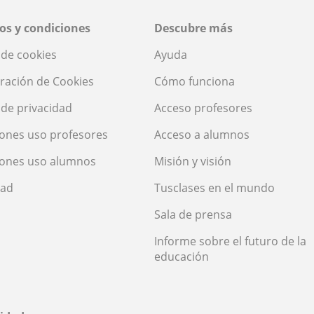
os y condiciones
Descubre más
a de cookies
Ayuda
ración de Cookies
Cómo funciona
a de privacidad
Acceso profesores
ones uso profesores
Acceso a alumnos
iones uso alumnos
Misión y visión
dad
Tusclases en el mundo
Sala de prensa
Informe sobre el futuro de la
educación