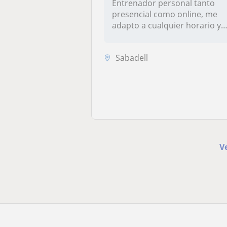
Entrenador personal tanto
presencial como online, me
adapto a cualquier horario y
ci...
Sabadell
V