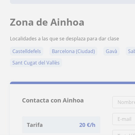
Zona de Ainhoa
Localidades a las que se desplaza para dar clase
Castelldefels
Barcelona (Ciudad)
Gavà
Sa
Sant Cugat del Vallès
Contacta con Ainhoa
Tarifa
20
€/h