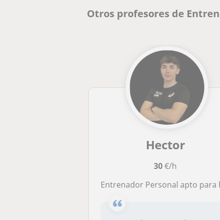
Otros profesores de Entren
Hector
30
€/h
Entrenador Personal apto para hipertrofia, pérdida de peso, tonificación y sal