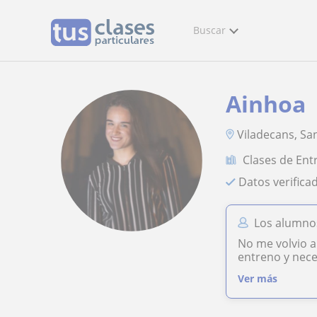
Buscar
Ainhoa
Viladecans, San
Clases de Ent
Datos verifica
Los alumno
No me volvio a 
entreno y nece
Ver más