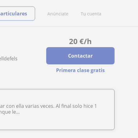
particulares
Anúnciate
Tu cuenta
20
€
/h
Contactar
lldefels
Primera clase gratis
 con ella varias veces. Al final solo hice 1
que le...