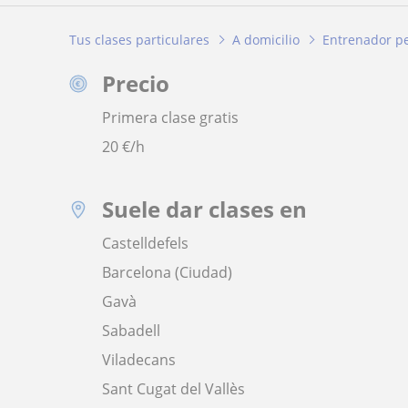
Tus clases particulares
A domicilio
Entrenador p
Precio
Primera clase gratis
20
€/h
Suele dar clases en
Castelldefels
Barcelona (Ciudad)
Gavà
Sabadell
Viladecans
Sant Cugat del Vallès