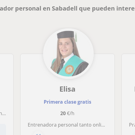
ador personal en Sabadell que pueden intere
Elisa
Primera clase gratis
ud.
20
€/h
Entrenadora personal tanto online como presencial
Practic