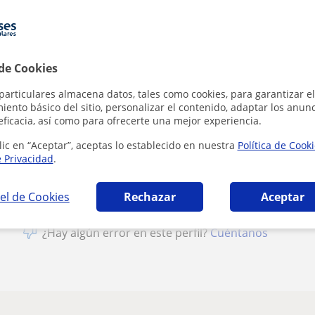
1ª clase gratis
 de Cookies
particulares almacena datos, tales como cookies, para garantizar el
ento básico del sitio, personalizar el contenido, adaptar los anunc
Al hacer clic
eficacia, así como para ofrecerte una mejor experiencia.
lic en “Aceptar”, aceptas lo establecido en nuestra
Política de Cook
e Privacidad
.
el de Cookies
Rechazar
Aceptar
¿Hay algún error en este perfil?
Cuéntanos