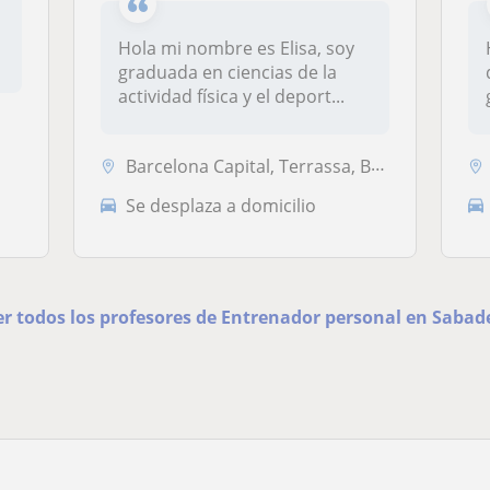
Hola mi nombre es Elisa, soy
graduada en ciencias de la
actividad física y el deport...
Barcelona Capital, Terrassa, Badalona, Barberà del Vallès, Sabadell
Se desplaza a domicilio
er todos los profesores de Entrenador personal en Sabade