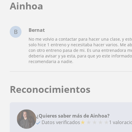
Ainhoa
Bernat
B
No me volvio a contactar para hacer una clase, y esto
solo hice 1 entreno y necesitaba hacer varios. Me 
con otro entreno pasa de mi. Es una entrenadora mu
deberia avisar y ya esta, para que yo este informad
recomendaria a nadie.
Reconocimientos
¿Quieres saber más de Ainhoa?
★
★
★
★
★
Datos verificados
1 valorac