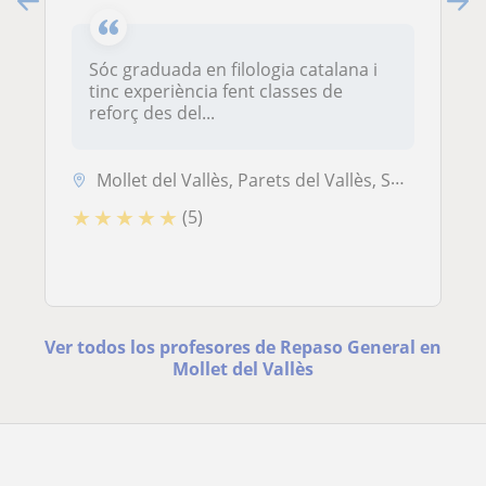
Sóc graduada en filologia catalana i
tinc experiència fent classes de
reforç des del...
Mollet del Vallès, Parets del Vallès, Sant Fost de Campsentelles, Sant...
★
★
★
★
★
(5)
Ver todos los profesores de Repaso General en
Mollet del Vallès