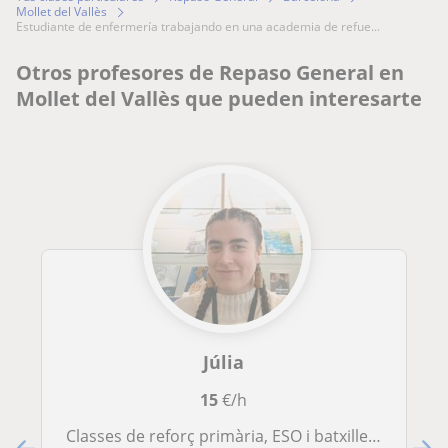
Mollet del Vallès
estudiante de enfermería trabajando en una academia de refue...
Otros profesores de Repaso General en
Mollet del Vallès que pueden interesarte
Júlia
15
€/h
Classes de reforç primària, ESO i batxillerat