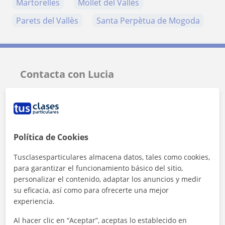
Martorelles
Mollet del Vallès
Parets del Vallès
Santa Perpètua de Mogoda
Contacta con Lucia
Tarifa
10
€/h
Política de Cookies
Tusclasesparticulares almacena datos, tales como cookies,
para garantizar el funcionamiento básico del sitio,
personalizar el contenido, adaptar los anuncios y medir
su eficacia, así como para ofrecerte una mejor
experiencia.
Al hacer clic en “Aceptar”, aceptas lo establecido en