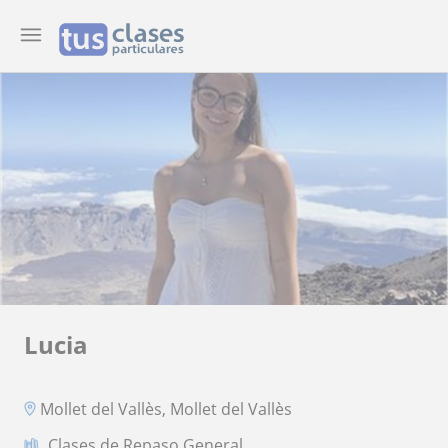
Lucia
Mollet del Vallès, Mollet del Vallès
Clases de Repaso General