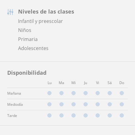
Niveles de las clases
Infantil y preescolar
Niños
Primaria
Adolescentes
Disponibilidad
Lu
Ma
Mi
Ju
Vi
Sá
Do
Mañana
Mediodía
Tarde